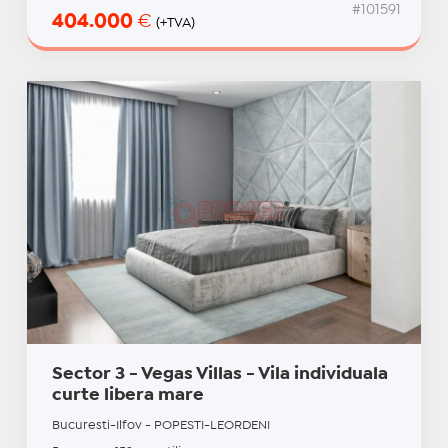
#101591
404.000
€
(+TVA)
Sector 3 - Vegas Villas - Vila individuala
curte libera mare
Bucuresti-Ilfov - POPESTI-LEORDENI