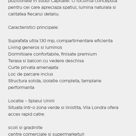
pozitionate in sudul Capitalei. O locuinta conceputa
pentru cei care apreciaza spatiul, lumina naturala si
calitatea fiecarui detaliu.
Caracteristici principale:
Suprafata utila 130 mp, compartimentare eficienta
Living generos si luminos
Dormitoare confortabile, finisate premium
Terasa si balcon cu vedere deschisa
Curte privata amenajata
Loc de parcare inclus
Structura solida, izolatie completa, tamplarie
performanta
Locatie - Splaiul Unirii
Situata intr-o zona verde si linistita, Vila Londra ofera
acces rapid catre:
scoli si gradinite
centre comerciale si supermarketuri