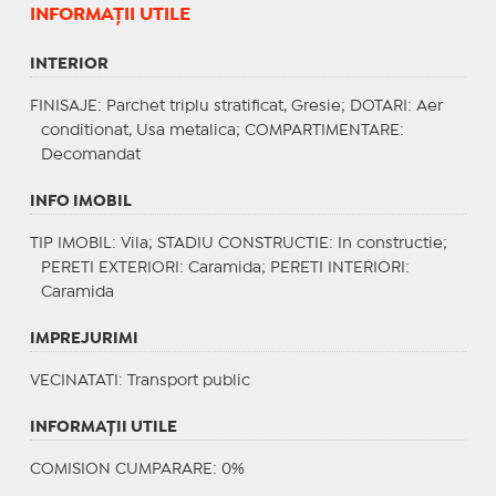
INFORMAŢII UTILE
INTERIOR
FINISAJE
: Parchet triplu stratificat, Gresie;
DOTARI
: Aer
conditionat, Usa metalica;
COMPARTIMENTARE
:
Decomandat
INFO IMOBIL
TIP IMOBIL
: Vila;
STADIU CONSTRUCTIE
: In constructie;
PERETI EXTERIORI
: Caramida;
PERETI INTERIORI
:
Caramida
IMPREJURIMI
VECINATATI
: Transport public
INFORMAŢII UTILE
COMISION CUMPARARE: 0%