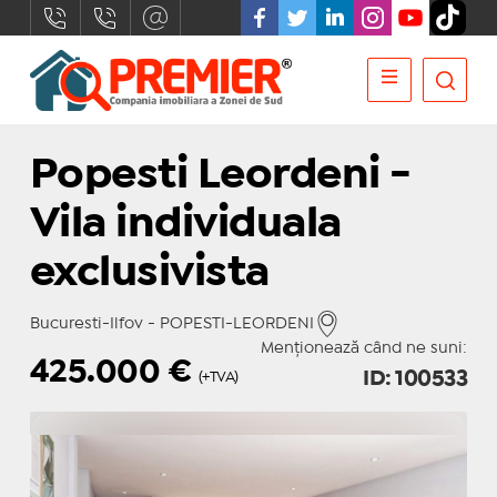
Popesti Leordeni -
Vila individuala
exclusivista
Bucuresti-Ilfov - POPESTI-LEORDENI
Menționează când ne suni:
425.000
€
ID: 100533
(+TVA)