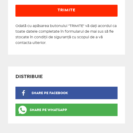
Odată cu apăsarea butonului "TRIMITE" vă daţi acordul ca
toate datele completate în formularul de mai sus să fie
stocate în condiţii de siguranţă cu scopul de a vă
contacta ulterior.
DISTRIBUIE
SHARE PE FACEBOOK
SHARE PE WHATSAPP