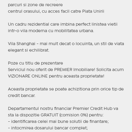
parcuri si zone de recreere
centrul orasului, cu acces facil catre Piata Unirii
Un cadru rezidential care imbina perfect linistea vietii
intr-o vila moderna cu mobilitatea urbana.
Vila Shanghai - mai mult decat o locuinta, un stil de viata
elegant si echilibrat.
Poze cu titlu de prezentare
Serviciul nou oferit de PREMIER Imobiliare! Solicita acum
VIZIONARE ONLINE pentru aceasta proprietate!
Aceasta proprietate se poate achizitiona prin orice tip de
credit bancar.
Departamentul nostru financiar Premier Credit Hub va
sta la dispozitie GRATUIT (comision 0%) pentru:
- identificarea celei mai bune solutii de finantare;
- intocmirea dosarului bancar complet;