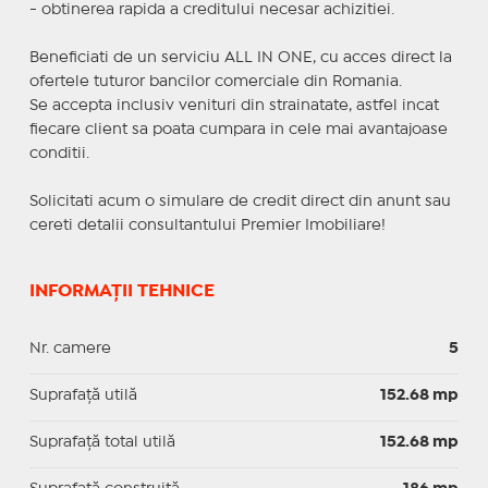
- obtinerea rapida a creditului necesar achizitiei.
Beneficiati de un serviciu ALL IN ONE, cu acces direct la
ofertele tuturor bancilor comerciale din Romania.
Se accepta inclusiv venituri din strainatate, astfel incat
fiecare client sa poata cumpara in cele mai avantajoase
conditii.
Solicitati acum o simulare de credit direct din anunt sau
cereti detalii consultantului Premier Imobiliare!
INFORMAȚII TEHNICE
Nr. camere
5
Suprafaţă utilă
152.68 mp
Suprafaţă total utilă
152.68 mp