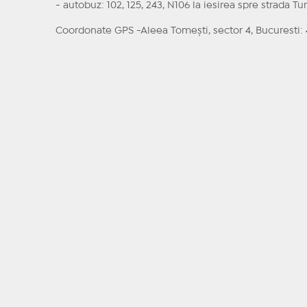
- autobuz: 102, 125, 243, N106 la iesirea spre strada T
Coordonate GPS -Aleea Tomeşti, sector 4, Bucuresti: 4