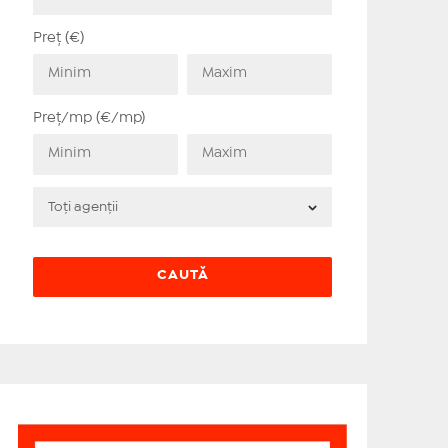
Preț (€)
Preț/mp (€/mp)