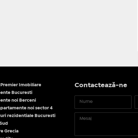
Contactează-ne
Premier Imobiliare
ente Bucuresti
nte noi Berceni
apartamente noi sector 4
ri rezidentiale Bucuresti
 Sud
re Grecia