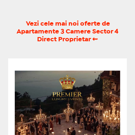
Vezi cele mai noi oferte de
Apartamente 3 Camere Sector 4
Direct Proprietar
⇜