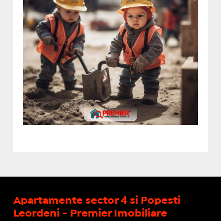
Apartamente sector 4 si Popesti
Leordeni - Premier Imobiliare