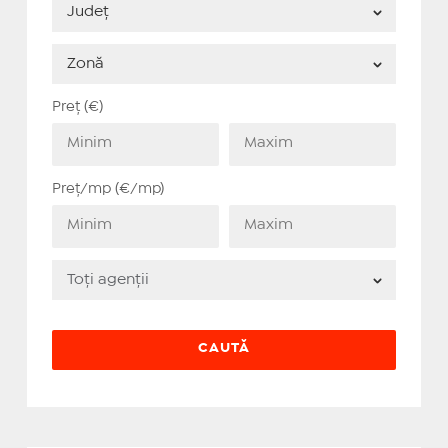
Preț (€)
Preț/mp (€/mp)