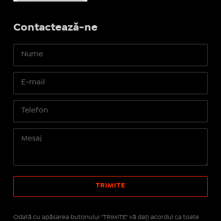
Contactează-ne
Odată cu apăsarea butonului "TRIMITE" vă daţi acordul ca toate