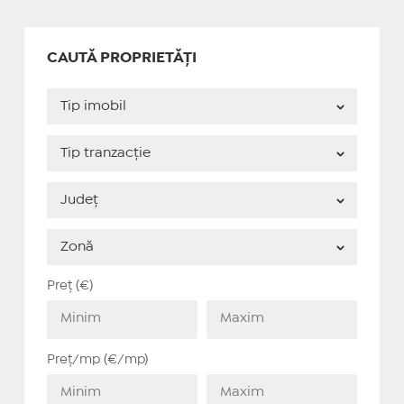
CAUTĂ PROPRIETĂȚI
Preț (€)
Preț/mp (€/mp)