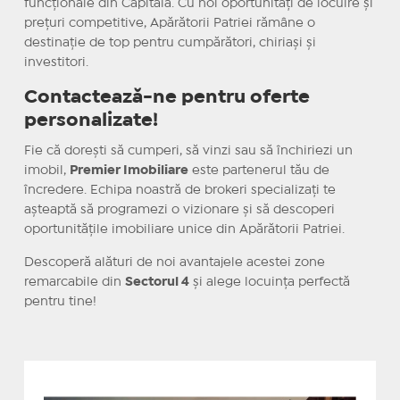
funcționale din Capitală. Cu noi oportunități de locuire și
prețuri competitive, Apărătorii Patriei rămâne o
destinație de top pentru cumpărători, chiriași și
investitori.
Contactează-ne pentru oferte
personalizate!
Fie că dorești să cumperi, să vinzi sau să închiriezi un
imobil,
Premier Imobiliare
este partenerul tău de
încredere. Echipa noastră de brokeri specializați te
așteaptă să programezi o vizionare și să descoperi
oportunitățile imobiliare unice din Apărătorii Patriei.
Descoperă alături de noi avantajele acestei zone
remarcabile din
Sectorul 4
și alege locuința perfectă
pentru tine!