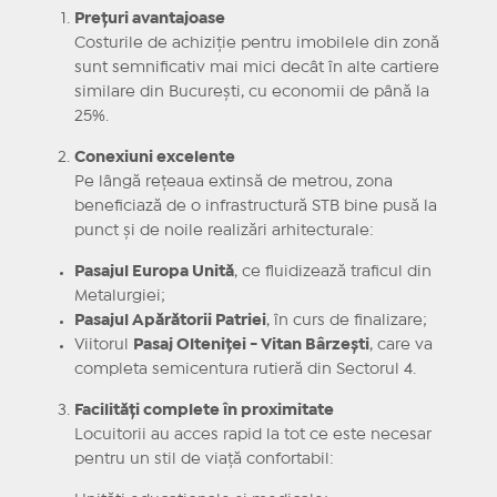
Prețuri avantajoase
Costurile de achiziție pentru imobilele din zonă
sunt semnificativ mai mici decât în alte cartiere
similare din București, cu economii de până la
25%.
Conexiuni excelente
Pe lângă rețeaua extinsă de metrou, zona
beneficiază de o infrastructură STB bine pusă la
punct și de noile realizări arhitecturale:
Pasajul Europa Unită
, ce fluidizează traficul din
Metalurgiei;
Pasajul Apărătorii Patriei
, în curs de finalizare;
Viitorul
Pasaj Olteniței - Vitan Bârzești
, care va
completa semicentura rutieră din Sectorul 4.
Facilități complete în proximitate
Locuitorii au acces rapid la tot ce este necesar
pentru un stil de viață confortabil: