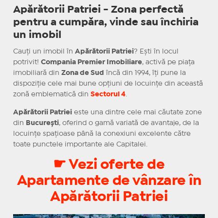
Apărătorii Patriei - Zona perfectă
pentru a cumpăra, vinde sau închiria
un imobil
Cauți un imobil în
Apărătorii Patriei
? Ești în locul
potrivit!
Compania Premier Imobiliare
, activă pe piața
imobiliară din
Zona de Sud
încă din 1994, îți pune la
dispoziție cele mai bune opțiuni de locuințe din această
zonă emblematică din
Sectorul 4
.
Apărătorii Patriei
este una dintre cele mai căutate zone
din
București
, oferind o gamă variată de avantaje, de la
locuințe spațioase până la conexiuni excelente către
toate punctele importante ale Capitalei.
☛ Vezi oferte de
Apartamente de vânzare în
Apărătorii Patriei