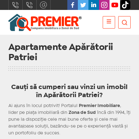
Apartamente Apărătorii
Patriei
Cauți să cumperi sau vinzi un imobil
în Apărătorii Patriei?
Ai ajuns în locul potrivit! Portalul
Premier Imobiliare
,
lider pe piața imobiliară din
Zona de Sud
încă din 1994, îți
pune la dispoziție cele mai bune oferte și cele mai
avantajoase soluții, bazându-se pe o experiență vastă și
un portofoliu de succes.