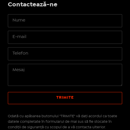
Contactează-ne
Odată cu apăsarea butonului "TRIMITE" vă daţi acordul ca toate
datele completate în formularul de mai sus să fie stocate în
condiţii de siguranţă cu scopul de a vă contacta ulterior.