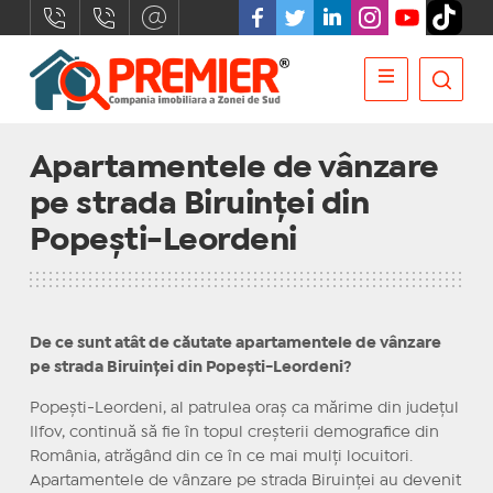
Apartamentele de vânzare
pe strada Biruinței din
Popești-Leordeni
De ce sunt atât de căutate apartamentele de vânzare
pe strada Biruinței din Popești-Leordeni?
Popești-Leordeni, al patrulea oraș ca mărime din județul
Ilfov, continuă să fie în topul creșterii demografice din
România, atrăgând din ce în ce mai mulți locuitori.
Apartamentele de vânzare pe strada Biruinței au devenit