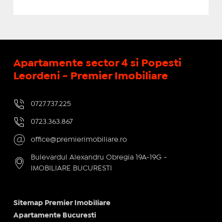
Apartamente sector 4 si Popesti
Leordeni - Premier Imobiliare
0727.737.225
0723.363.867
office@premierimobiliare.ro
Bulevardul Alexandru Obregia 19A-19G -
IMOBILIARE BUCURESTI
Sitemap Premier Imobiliare
Apartamente Bucuresti