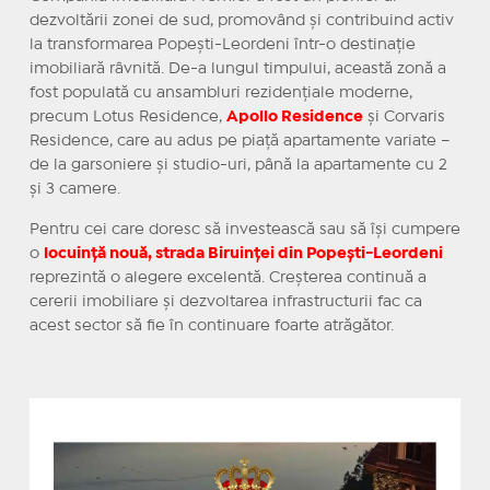
dezvoltării zonei de sud, promovând și contribuind activ
la transformarea Popești-Leordeni într-o destinație
imobiliară râvnită. De-a lungul timpului, această zonă a
fost populată cu ansambluri rezidențiale moderne,
precum Lotus Residence,
Apollo Residence
și Corvaris
Residence, care au adus pe piață apartamente variate –
de la garsoniere și studio-uri, până la apartamente cu 2
și 3 camere.
Pentru cei care doresc să investească sau să își cumpere
o
locuință nouă, strada Biruinței din Popești-Leordeni
reprezintă o alegere excelentă. Creșterea continuă a
cererii imobiliare și dezvoltarea infrastructurii fac ca
acest sector să fie în continuare foarte atrăgător.