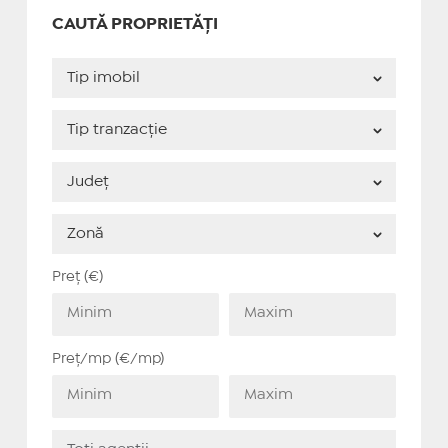
CAUTĂ PROPRIETĂȚI
Preț (€)
Preț/mp (€/mp)