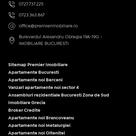
0727.737.225
0723.363.867
office@premierimobiliare.ro
Bulevardul Alexandru Obregia 19A-19G -
IMOBILIARE BUCURESTI
Sitemap Premier Imobiliare
Apartamente Bucuresti
Apartamente noi Berceni
Vanzari apartamente noi sector 4
Ansambluri rezidentiale Bucuresti Zona de Sud
Imobiliare Grecia
Broker Credite
Apartamente noi Brancoveanu
Apartamente noi Metalurgiei
Apartamente noi Oltenitei