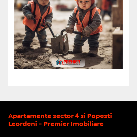
Apartamente sector 4 si Popesti
Leordeni - Premier Imobiliare