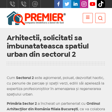
Arhitectii, solicitati sa
imbunatateasca spatiul
urban din sectorul 2
Cum
Sectorul 2
este aglomerat, poluat, dezvoltat haotic,
cu penurie de parcaje și spații verzi, edilii săi apelează la
expertiza profesioniștilor în amenajarea și regenerarea
spațiului urban.
Primăria Sector 2
a încheiat un parteneriat cu
Ordinul
Arhitecților din România filiala București
, ce va colabora