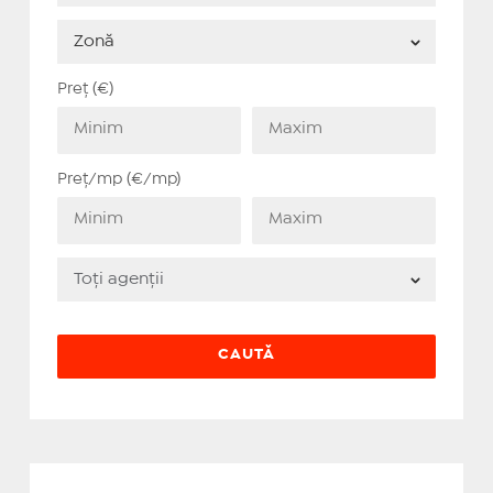
Preț (€)
Preț/mp (€/mp)