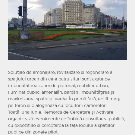
Soluțiile de amenajare, revitalizare și regenerare a
spațiului urban din cele patru situri sunt axate pe
îmbunătățirea zonei de pietonal, mobilier urban,
iluminat public, amenajări, parcări, îmbunătățirea și
maximizarea spațiului verde. În primă fază, edilii merg
pe teren și dialoghează cu locuitorii cartierelor.
Toată luna iunie, Remorca de Cercetare și Activare
organizează evenimente ce îmbină consultarea publică,
cu expozițiile și cercetarea la fața locului a spațiilor
publice din zonele pilot.