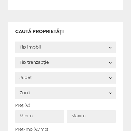
CAUTĂ PROPRIETĂȚI
Preț (€)
Preț/mp (€/mp)