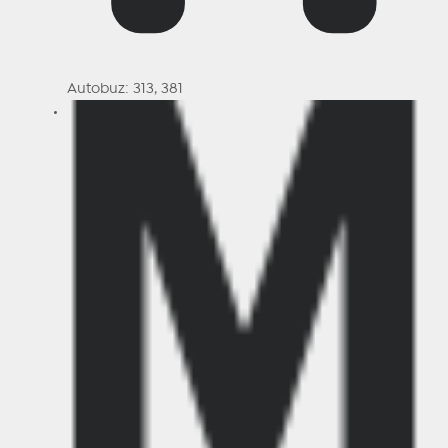
Autobuz: 313, 381