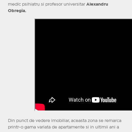
medic psihiatru si profesor universitar
Alexandru
Obregia.
Din punct de vedere imobiliar, aceasta zona se remarca
printr-o gama variata de apartamente si in ultimii ani a