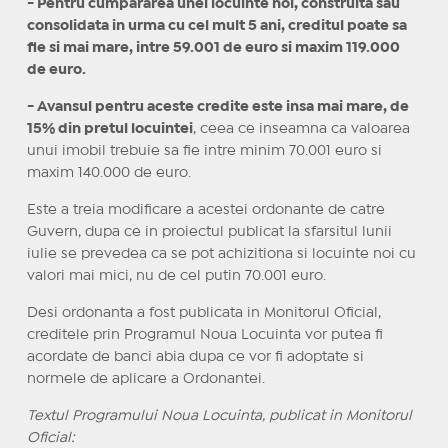
- Pentru cumpararea unei locuinte noi, construita sau
consolidata in urma cu cel mult 5 ani, creditul poate sa
fie si mai mare, intre 59.001 de euro si maxim 119.000
de euro.
- Avansul pentru aceste credite este insa mai mare, de
15% din pretul locuintei
, ceea ce inseamna ca valoarea
unui imobil trebuie sa fie intre minim 70.001 euro si
maxim 140.000 de euro.
Este a treia modificare a acestei ordonante de catre
Guvern, dupa ce in proiectul publicat la sfarsitul lunii
iulie se prevedea ca se pot achizitiona si locuinte noi cu
valori mai mici, nu de cel putin 70.001 euro.
Desi ordonanta a fost publicata in Monitorul Oficial,
creditele prin Programul Noua Locuinta vor putea fi
acordate de banci abia dupa ce vor fi adoptate si
normele de aplicare a Ordonantei.
Textul Programului Noua Locuinta, publicat in Monitorul
Oficial: