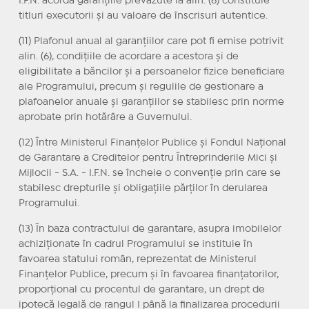
I.F.N. acordă garanțiile prevăzute la alin. (6) constituie
titluri executorii și au valoare de înscrisuri autentice.
(11) Plafonul anual al garanțiilor care pot fi emise potrivit
alin. (6), condițiile de acordare a acestora și de
eligibilitate a băncilor și a persoanelor fizice beneficiare
ale Programului, precum și regulile de gestionare a
plafoanelor anuale și garanțiilor se stabilesc prin norme
aprobate prin hotărâre a Guvernului.
(12) Între Ministerul Finanțelor Publice și Fondul Național
de Garantare a Creditelor pentru Întreprinderile Mici și
Mijlocii - S.A. - I.F.N. se încheie o convenție prin care se
stabilesc drepturile și obligațiile părților în derularea
Programului.
(13) În baza contractului de garantare, asupra imobilelor
achiziționate în cadrul Programului se instituie în
favoarea statului român, reprezentat de Ministerul
Finanțelor Publice, precum și în favoarea finanțatorilor,
proporțional cu procentul de garantare, un drept de
ipotecă legală de rangul I până la finalizarea procedurii