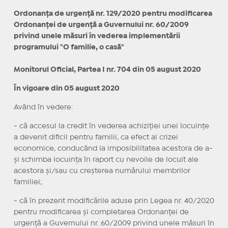
Ordonanța de urgență nr. 129/2020 pentru modificarea
Ordonanței de urgență a Guvernului nr. 60/2009
privind unele măsuri în vederea implementării
programului "O familie, o casă"
Monitorul Oficial, Partea I nr. 704 din 05 august 2020
În vigoare din 05 august 2020
Având în vedere:
- că accesul la credit în vederea achiziției unei locuințe
a devenit dificil pentru familii, ca efect al crizei
economice, conducând la imposibilitatea acestora de a-
și schimba locuința în raport cu nevoile de locuit ale
acestora și/sau cu creșterea numărului membrilor
familiei;
- că în prezent modificările aduse prin Legea nr. 40/2020
pentru modificarea și completarea Ordonanței de
urgență a Guvernului nr. 60/2009 privind unele măsuri în