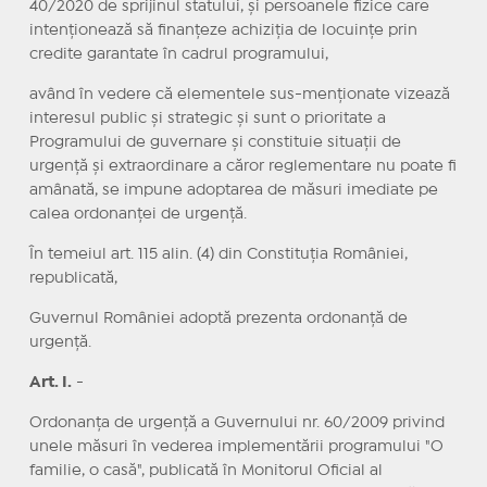
40/2020 de sprijinul statului, și persoanele fizice care
intenționează să finanțeze achiziția de locuințe prin
credite garantate în cadrul programului,
având în vedere că elementele sus-menționate vizează
interesul public și strategic și sunt o prioritate a
Programului de guvernare și constituie situații de
urgență și extraordinare a căror reglementare nu poate fi
amânată, se impune adoptarea de măsuri imediate pe
calea ordonanței de urgență.
În temeiul art. 115 alin. (4) din Constituția României,
republicată,
Guvernul României adoptă prezenta ordonanță de
urgență.
Art. I.
-
Ordonanța de urgență a Guvernului nr. 60/2009 privind
unele măsuri în vederea implementării programului "O
familie, o casă", publicată în Monitorul Oficial al