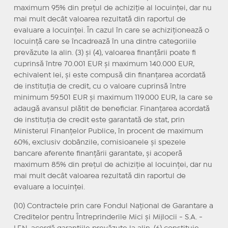
maximum 95% din prețul de achiziție al locuinței, dar nu
mai mult decât valoarea rezultată din raportul de
evaluare a locuinței. În cazul în care se achiziționează o
locuință care se încadrează în una dintre categoriile
prevăzute la alin. (3) și (4), valoarea finanțării poate fi
cuprinsă între 70.001 EUR și maximum 140.000 EUR,
echivalent lei, și este compusă din finanțarea acordată
de instituția de credit, cu o valoare cuprinsă între
minimum 59.501 EUR și maximum 119.000 EUR, la care se
adaugă avansul plătit de beneficiar. Finanțarea acordată
de instituția de credit este garantată de stat, prin
Ministerul Finanțelor Publice, în procent de maximum
60%, exclusiv dobânzile, comisioanele și spezele
bancare aferente finanțării garantate, și acoperă
maximum 85% din prețul de achiziție al locuinței, dar nu
mai mult decât valoarea rezultată din raportul de
evaluare a locuinței.
(10) Contractele prin care Fondul Național de Garantare a
Creditelor pentru Întreprinderile Mici și Mijlocii - S.A. -