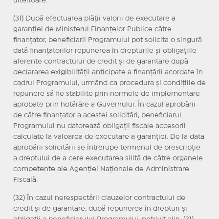
ulterioare.
(31) După efectuarea plății valorii de executare a
garanției de Ministerul Finanțelor Publice către
finanțator, beneficiarii Programului pot solicita o singură
dată finanțatorilor repunerea în drepturile și obligațiile
aferente contractului de credit și de garantare după
declararea exigibilității anticipate a finanțării acordate în
cadrul Programului, urmând ca procedura și condițiile de
repunere să fie stabilite prin normele de implementare
aprobate prin hotărâre a Guvernului. În cazul aprobării
de către finanțator a acestei solicitări, beneficiarul
Programului nu datorează obligații fiscale accesorii
calculate la valoarea de executare a garanției. De la data
aprobării solicitării se întrerupe termenul de prescripție
a dreptului de a cere executarea silită de către organele
competente ale Agenției Naționale de Administrare
Fiscală.
(32) În cazul nerespectării clauzelor contractului de
credit și de garantare, după repunerea în drepturi și