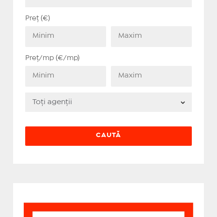
Preț (€)
Preț/mp (€/mp)