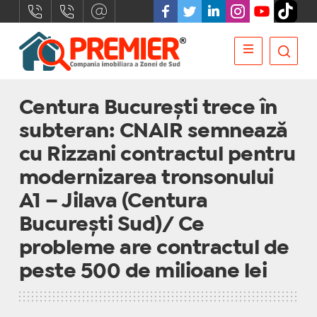
Centura București trece în
subteran: CNAIR semnează
cu Rizzani contractul pentru
modernizarea tronsonului
A1 – Jilava (Centura
București Sud)/ Ce
probleme are contractul de
peste 500 de milioane lei