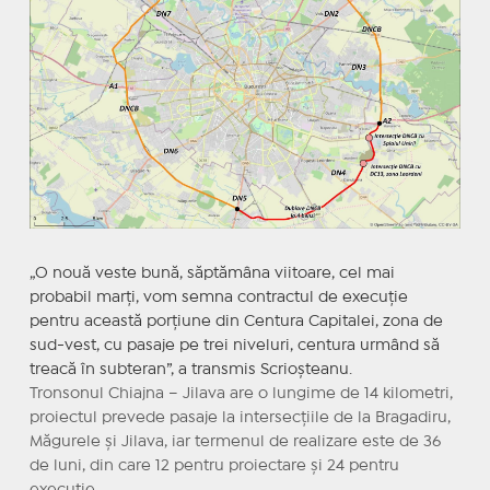
„O nouă veste bună, săptămâna viitoare, cel mai
probabil marți, vom semna contractul de execuție
pentru această porțiune din Centura Capitalei, zona de
sud-vest, cu pasaje pe trei niveluri, centura urmând să
treacă în subteran”, a transmis Scrioșteanu.
Tronsonul Chiajna – Jilava are o lungime de 14 kilometri,
proiectul prevede pasaje la intersecțiile de la Bragadiru,
Măgurele și Jilava, iar termenul de realizare este de 36
de luni, din care 12 pentru proiectare și 24 pentru
execuție.