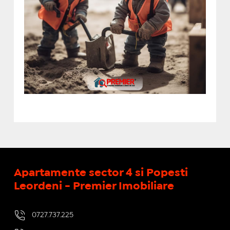
Apartamente sector 4 si Popesti
Leordeni - Premier Imobiliare
0727.737.225