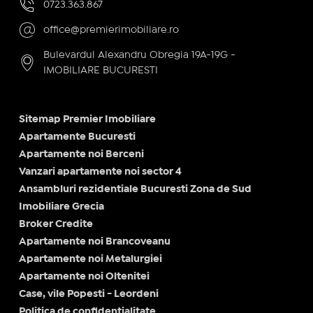
0723.363.867
office@premierimobiliare.ro
Bulevardul Alexandru Obregia 19A-19G -
IMOBILIARE BUCURESTI
Sitemap Premier Imobiliare
Apartamente Bucuresti
Apartamente noi Berceni
Vanzari apartamente noi sector 4
Ansambluri rezidentiale Bucuresti Zona de Sud
Imobiliare Grecia
Broker Credite
Apartamente noi Brancoveanu
Apartamente noi Metalurgiei
Apartamente noi Oltenitei
Case, vile Popesti - Leordeni
Politica de confidențialitate