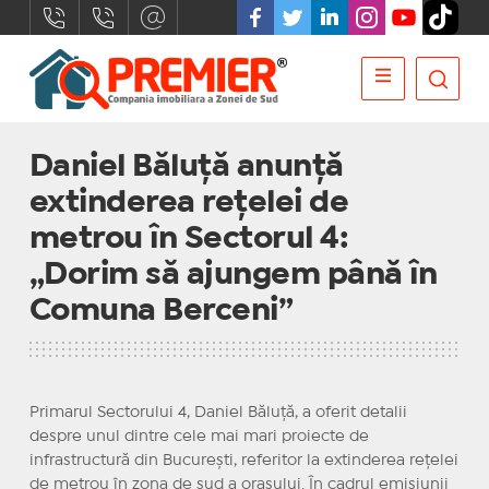
Daniel Băluță anunță
extinderea rețelei de
metrou în Sectorul 4:
„Dorim să ajungem până în
Comuna Berceni”
Primarul Sectorului 4, Daniel Băluță, a oferit detalii
despre unul dintre cele mai mari proiecte de
infrastructură din București, referitor la extinderea rețelei
de metrou în zona de sud a orașului. În cadrul emisiunii