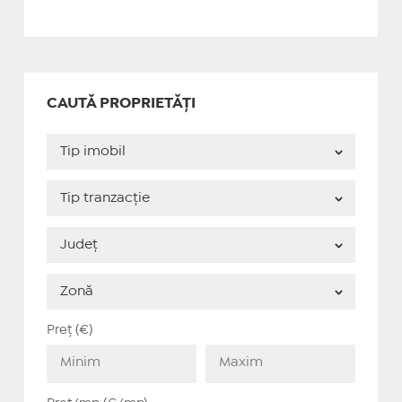
CAUTĂ PROPRIETĂȚI
Preț (€)