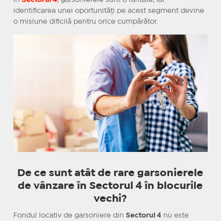
În
Sectorul 4
, garsonierele sunt o raritate, iar
identificarea unei oportunități pe acest segment devine
o misiune dificilă pentru orice cumpărător.
De ce sunt atât de rare garsonierele
de vânzare în
Sectorul 4
în blocurile
vechi?
Fondul locativ de garsoniere din
Sectorul 4
nu este