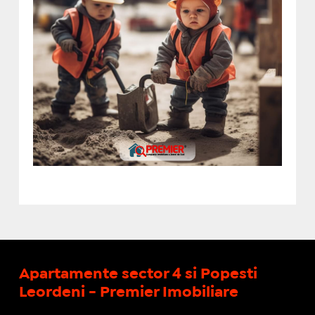
Apartamente sector 4 si Popesti
Leordeni - Premier Imobiliare