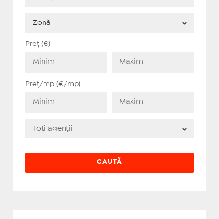
Preț (€)
Preț/mp (€/mp)