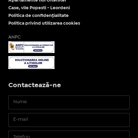
Apartamente noi Oltenitei
Case, vile Popesti - Leordeni
Politica de confidențialitate
Politica privind utilizarea cookies
ANPC
Contactează-ne