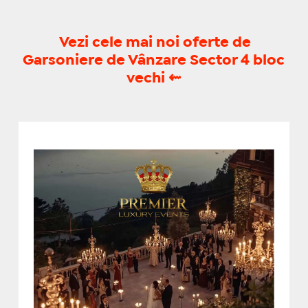
Vezi cele mai noi oferte de
Garsoniere de Vânzare Sector 4 bloc
vechi
⇜