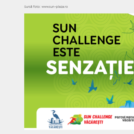
Sursă foto: www.sun-plaza.ro