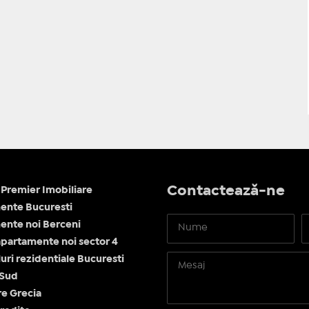
Contactează-ne
Premier Imobiliare
ente Bucuresti
nte noi Berceni
apartamente noi sector 4
ri rezidentiale Bucuresti
 Sud
re Grecia