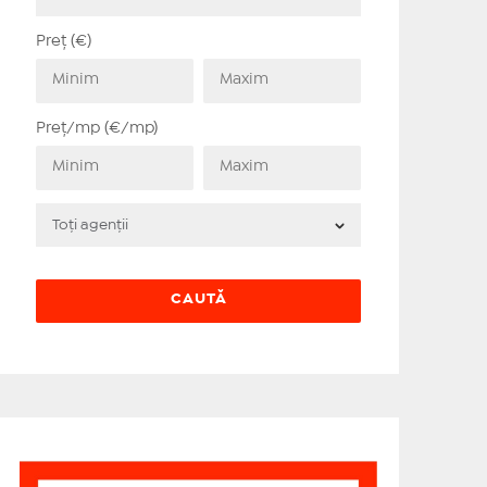
Preț (€)
Preț/mp (€/mp)