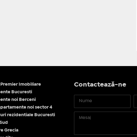
Contactează-ne
Premier Imobiliare
ente Bucuresti
nte noi Berceni
apartamente noi sector 4
ri rezidentiale Bucuresti
 Sud
re Grecia