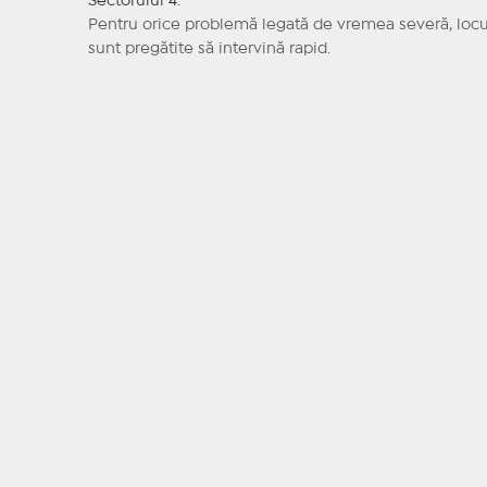
Sectorului 4.
Pentru orice problemă legată de vremea severă, locui
sunt pregătite să intervină rapid.