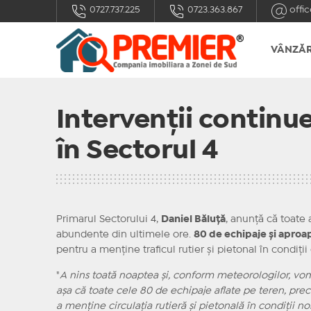
0727.737.225
0723.363.867
offic
VÂNZĂR
Intervenții continu
în Sectorul 4
Primarul Sectorului 4,
Daniel Băluță
, anunță că toate 
abundente din ultimele ore.
80 de echipaje și aproa
pentru a menține traficul rutier și pietonal în condiți
"
A nins toată noaptea și, conform meteorologilor, vo
așa că toate cele 80 de echipaje aflate pe teren, pre
a menține circulația rutieră și pietonală în condiții n