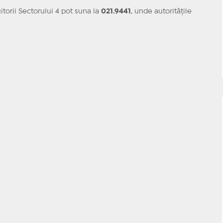
torii Sectorului 4 pot suna la
021.9441
, unde autoritățile