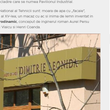
a cladire care se numea Pavilionul Industrial.
ational al Tehnicii sunt: moara de apa cu „facaie”,
l al XV-lea; un macaz cu ac si inima de lemn inventat in
rodinamic
, conceput de inginerul roman Aurel Persu
 Vlaicu si Henri Coanda.