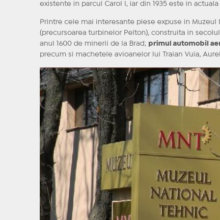
existente in parcul Carol I, iar din 1935 este in actual
Printre cele mai interesante piese expuse in Muzeul N
(precursoarea turbinelor Pelton), construita in secolu
anul 1600 de minerii de la Brad;
primul automobil ae
precum si machetele avioanelor lui Traian Vuia, Aurel