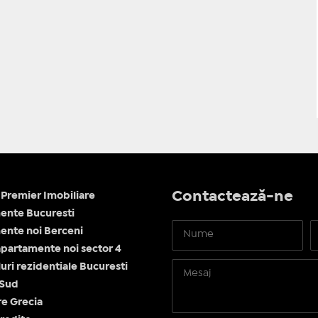
Contactează-ne
Premier Imobiliare
ente Bucuresti
nte noi Berceni
apartamente noi sector 4
ri rezidentiale Bucuresti
 Sud
re Grecia