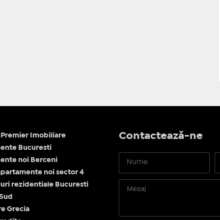
Contactează-ne
Premier Imobiliare
ente Bucuresti
nte noi Berceni
apartamente noi sector 4
ri rezidentiale Bucuresti
 Sud
re Grecia