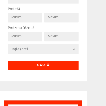
Preț (€)
Preț/mp (€/mp)