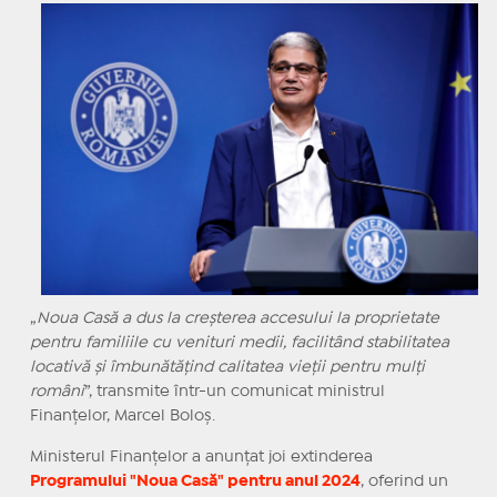
„
Noua Casă a dus la creșterea accesului la proprietate
pentru familiile cu venituri medii, facilitând stabilitatea
locativă şi îmbunătățind calitatea vieții pentru mulți
români
”, transmite într-un comunicat ministrul
Finanțelor, Marcel Boloş.
Ministerul Finanțelor a anunțat joi extinderea
Programului "Noua Casă" pentru anul 2024
, oferind un