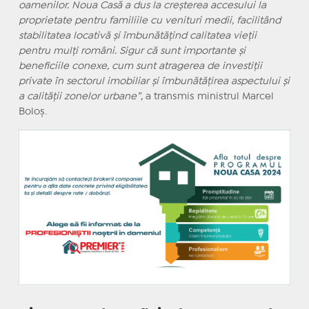
oamenilor. Noua Casă a dus la creșterea accesului la
proprietate pentru familiile cu venituri medii, facilitând
stabilitatea locativă și îmbunătățind calitatea vieții
pentru mulți români. Sigur că sunt importante și
beneficiile conexe, cum sunt atragerea de investiții
private în sectorul imobiliar și îmbunătățirea aspectului și
a calității zonelor urbane”
, a transmis ministrul Marcel
Boloș.