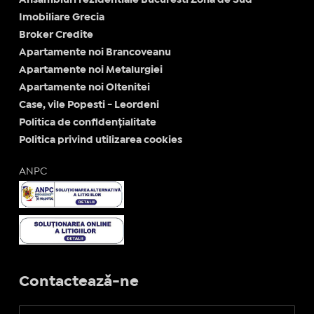
Ansambluri rezidentiale Bucuresti Zona de Sud
Imobiliare Grecia
Broker Credite
Apartamente noi Brancoveanu
Apartamente noi Metalurgiei
Apartamente noi Oltenitei
Case, vile Popesti - Leordeni
Politica de confidențialitate
Politica privind utilizarea cookies
ANPC
Contactează-ne