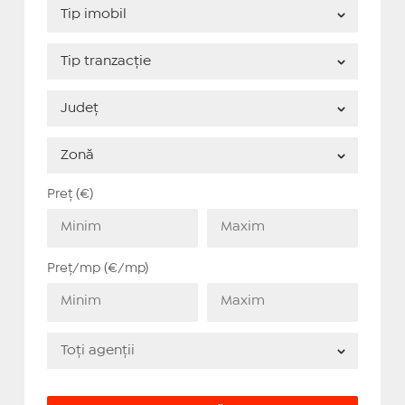
Preț (€)
Preț/mp (€/mp)