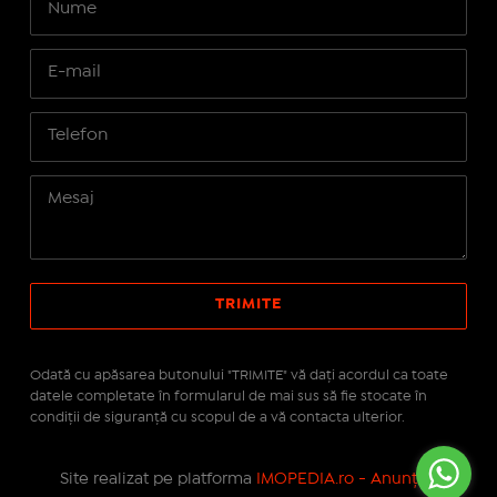
Odată cu apăsarea butonului "TRIMITE" vă daţi acordul ca toate
datele completate în formularul de mai sus să fie stocate în
condiţii de siguranţă cu scopul de a vă contacta ulterior.
Site realizat pe platforma
IMOPEDIA.ro - Anunțuri