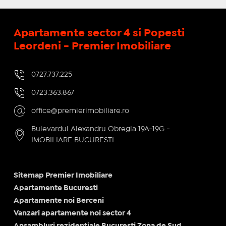
Apartamente sector 4 si Popesti
Leordeni - Premier Imobiliare
0727.737.225
0723.363.867
office@premierimobiliare.ro
Bulevardul Alexandru Obregia 19A-19G -
IMOBILIARE BUCURESTI
Sitemap Premier Imobiliare
Apartamente Bucuresti
Apartamente noi Berceni
Vanzari apartamente noi sector 4