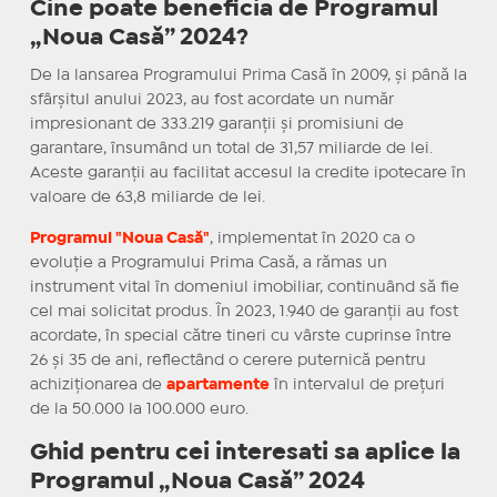
Cine poate beneficia de Programul
„Noua Casă” 2024?
De la lansarea Programului Prima Casă în 2009, și până la
sfârșitul anului 2023, au fost acordate un număr
impresionant de 333.219 garanții și promisiuni de
garantare, însumând un total de 31,57 miliarde de lei.
Aceste garanții au facilitat accesul la credite ipotecare în
valoare de 63,8 miliarde de lei.
Programul "Noua Casă"
, implementat în 2020 ca o
evoluție a Programului Prima Casă, a rămas un
instrument vital în domeniul imobiliar, continuând să fie
cel mai solicitat produs. În 2023, 1.940 de garanții au fost
acordate, în special către tineri cu vârste cuprinse între
26 și 35 de ani, reflectând o cerere puternică pentru
achiziționarea de
apartamente
în intervalul de prețuri
de la 50.000 la 100.000 euro.
Ghid pentru cei interesati sa aplice la
Programul „Noua Casă” 2024