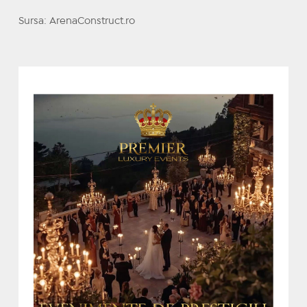
Sursa: ArenaConstruct.ro