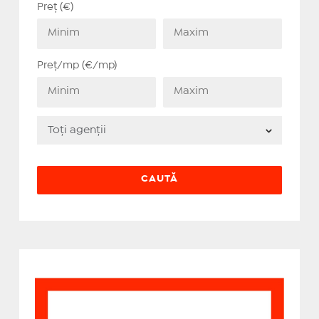
Preț (€)
Preț/mp (€/mp)