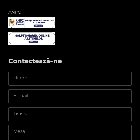
ANPC
Contactează-ne