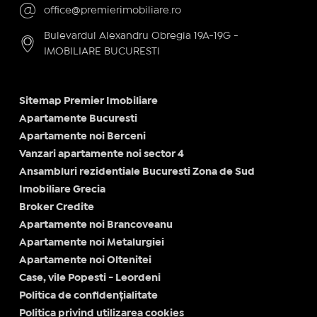
office@premierimobiliare.ro
Bulevardul Alexandru Obregia 19A-19G -
IMOBILIARE BUCURESTI
Sitemap Premier Imobiliare
Apartamente Bucuresti
Apartamente noi Berceni
Vanzari apartamente noi sector 4
Ansambluri rezidentiale Bucuresti Zona de Sud
Imobiliare Grecia
Broker Credite
Apartamente noi Brancoveanu
Apartamente noi Metalurgiei
Apartamente noi Oltenitei
Case, vile Popesti - Leordeni
Politica de confidențialitate
Politica privind utilizarea cookies