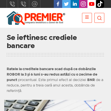
Se ieftinesc crediele
bancare
Ratele la creditele bancare scad după ce dobânzile
ROBOR la 3 și 6 luni s-au redus astăzi cu o zecime de
punct
procentual. Este primul efect al deciziei
BNR
de a
reduce, pentru a treia oară anul acesta, dobânda de
referință.