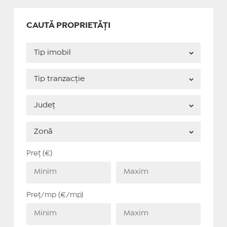
CAUTĂ PROPRIETĂȚI
Preț (€)
Preț/mp (€/mp)