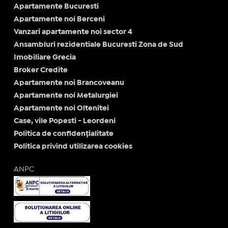
Apartamente Bucuresti
Apartamente noi Berceni
Vanzari apartamente noi sector 4
Ansambluri rezidentiale Bucuresti Zona de Sud
Imobiliare Grecia
Broker Credite
Apartamente noi Brancoveanu
Apartamente noi Metalurgiei
Apartamente noi Oltenitei
Case, vile Popesti - Leordeni
Politica de confidențialitate
Politica privind utilizarea cookies
ANPC