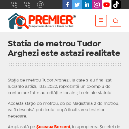
Statia de metrou Tudor
Arghezi este astazi realitate
Stația de metrou Tudor Arghezi, la care s-au finalizat
lucrările astăzi, 13.12.2022, reprezintă un exemplu de
conlucrare între autoritățile locale și cele ale statului
Această stație de metrou, de pe Magistrala 2 de metrou,
va fi deschisă publicului după finalizarea testelor
necesare.
Amplasată pe
Șoseaua Berceni
, în apropierea Șoselei de