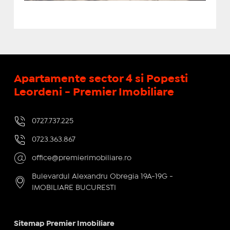
Apartamente sector 4 si Popesti
Leordeni - Premier Imobiliare
0727.737.225
0723.363.867
office@premierimobiliare.ro
Bulevardul Alexandru Obregia 19A-19G -
IMOBILIARE BUCURESTI
Sitemap Premier Imobiliare