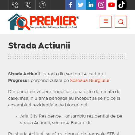
Strada Actiunii
Strada Actiunii
- strada din sectorul 4, cartierul
Progresul
, perpendiculara pe
Soseaua Giurgiului
.
Din punct de vedere imobiliar, zona este dominata de
case, insa in ultima perioada au inceput sa se ridice si
ansambluri rezidentiale de blocuri noi.
Aria City Residence - ansamblu rezidential de pe
strada Actiunii, sector 4, Bucuresti
Pe strada Actiunii se afla si depoul de tramvaie STB si