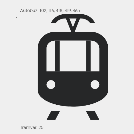
Autobuz: 102, 116, 418, 419, 465
Tramvai: 25