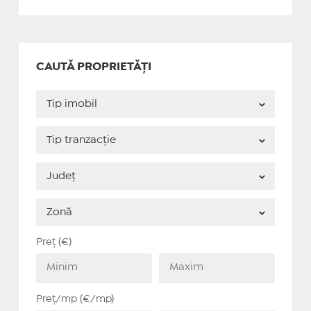
CAUTĂ PROPRIETĂȚI
Preț (€)
Preț/mp (€/mp)