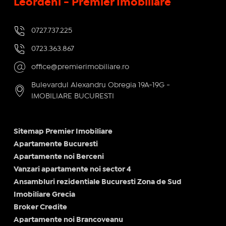
Leordeni - Premier Imobiliare
0727.737.225
0723.363.867
office@premierimobiliare.ro
Bulevardul Alexandru Obregia 19A-19G -
IMOBILIARE BUCURESTI
Sitemap Premier Imobiliare
Apartamente Bucuresti
Apartamente noi Berceni
Vanzari apartamente noi sector 4
Ansambluri rezidentiale Bucuresti Zona de Sud
Imobiliare Grecia
Broker Credite
Apartamente noi Brancoveanu