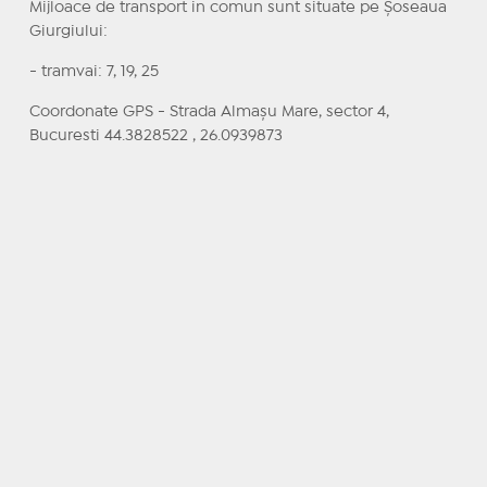
Mijloace de transport in comun sunt situate pe Şoseaua
Giurgiului:
- tramvai: 7, 19, 25
Coordonate GPS - Strada Almașu Mare, sector 4,
Bucuresti 44.3828522 , 26.0939873