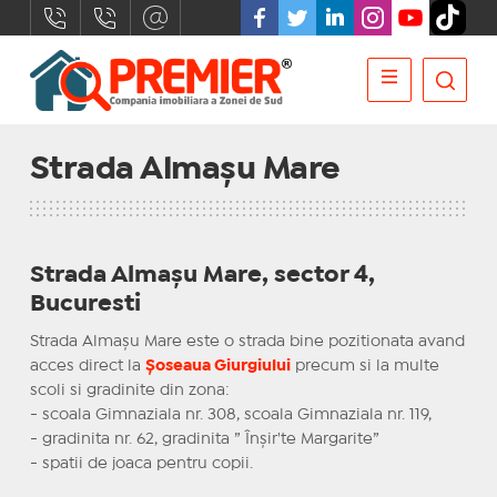
Strada Almașu Mare
Strada
Almașu Mare
,
sector 4,
Bucuresti
Strada Almașu Mare este o strada bine pozitionata avand
acces direct la
Şoseaua Giurgiului
precum si la multe
scoli si gradinite din zona:
- scoala Gimnaziala nr. 308, scoala Gimnaziala nr. 119,
- gradinita nr. 62, gradinita ” Înşir'te Margarite”
- spatii de joaca pentru copii.