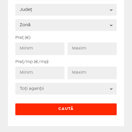
Preț (€)
Preț/mp (€/mp)