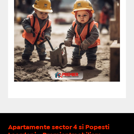
Apartamente sector 4 si Popesti