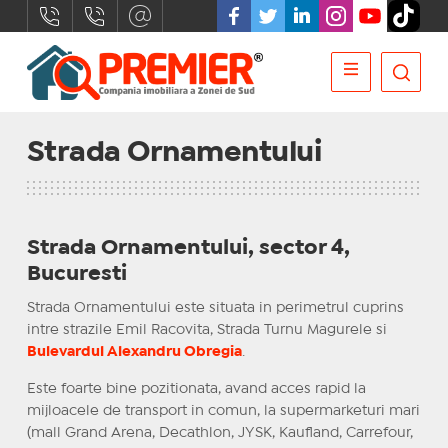
Strada Ornamentului
Strada Ornamentului, sector 4,
Bucuresti
Strada Ornamentului este situata in perimetrul cuprins
intre strazile Emil Racovita, Strada Turnu Magurele si
Bulevardul Alexandru Obregia
.
Este foarte bine pozitionata, avand acces rapid la
mijloacele de transport in comun, la supermarketuri mari
(mall Grand Arena, Decathlon, JYSK, Kaufland, Carrefour,