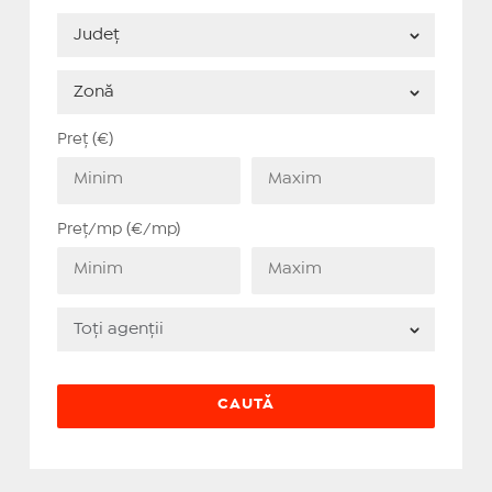
Preț (€)
Preț/mp (€/mp)