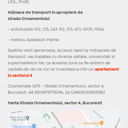
LIDL, Profi).
Mijloace de transport in apropiere de
strada Ornamentului
- autobuzele 102, 125, 243 312, 313, 673, N105, N106,
- metrou Aparatorii Patriei
Spatiile verzi generoase, accesul rapid la mijloacele de
transport, vecinatatea cu diverse spitale, universitati si
supermarketuri fac ca aceasta zona sa fie extrem de
cautata de cei ce vor sa investeasca intr-un
apartament
in sectorul 4
Coordonate GPS - Strada Ornamentului, sector 4,
Bucuresti: 44.38108797176196, 26.124909230855582
Harta Strada Ornamentului, sector 4, Bucuresti