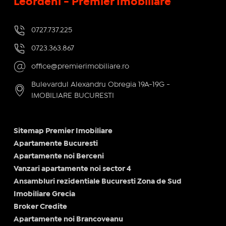
Leordeni - Premier Imobiliare
0727.737.225
0723.363.867
office@premierimobiliare.ro
Bulevardul Alexandru Obregia 19A-19G -
IMOBILIARE BUCURESTI
Sitemap Premier Imobiliare
Apartamente Bucuresti
Apartamente noi Berceni
Vanzari apartamente noi sector 4
Ansambluri rezidentiale Bucuresti Zona de Sud
Imobiliare Grecia
Broker Credite
Apartamente noi Brancoveanu