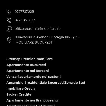
0727.737.225
0723.363.867
office@premierimobiliare.ro
Bulevardul Alexandru Obregia 19A-19G -
IMOBILIARE BUCURESTI
Sitemap Premier Imobiliare
Apartamente Bucuresti
Apartamente noi Berceni
Vanzari apartamente noi sector 4
Ansambluri rezidentiale Bucuresti Zona de Sud
Imobiliare Grecia
Broker Credite
Apartamente noi Brancoveanu