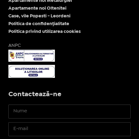
Apartamente noi Metalurgiei
Apartamente noi Oltenitei
Case, vile Popesti - Leordeni
Politica de confidențialitate
Politica privind utilizarea cookies
ANPC
Contactează-ne