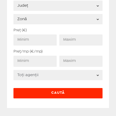
Preț (€)
Preț/mp (€/mp)