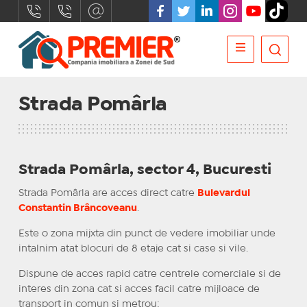
Strada Pomârla
Strada Pomârla, sector 4, Bucuresti
Strada Pomârla are acces direct catre
Bulevardul
Constantin Brâncoveanu
.
Este o zona mijxta din punct de vedere imobiliar unde
intalnim atat blocuri de 8 etaje cat si case si vile.
Dispune de acces rapid catre centrele comerciale si de
interes din zona cat si acces facil catre mijloace de
transport in comun si metrou: