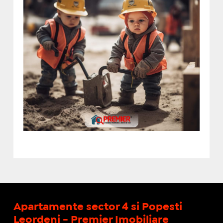
Apartamente sector 4 si Popesti
Leordeni - Premier Imobiliare