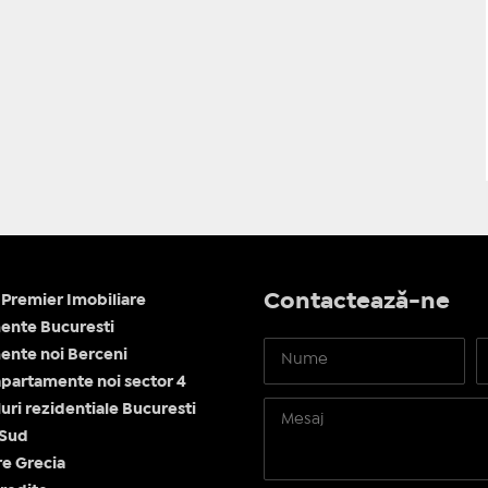
Contactează-ne
Premier Imobiliare
ente Bucuresti
nte noi Berceni
apartamente noi sector 4
ri rezidentiale Bucuresti
 Sud
re Grecia