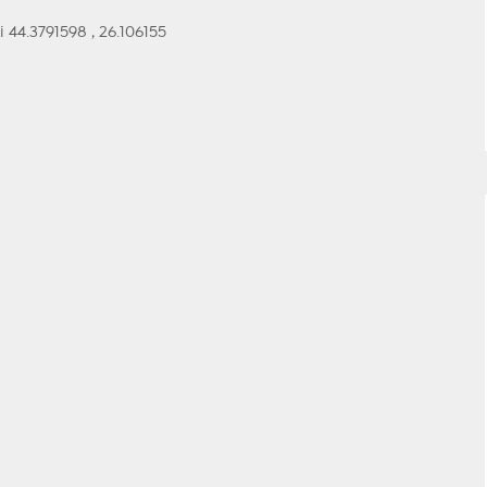
 44.3791598 , 26.106155