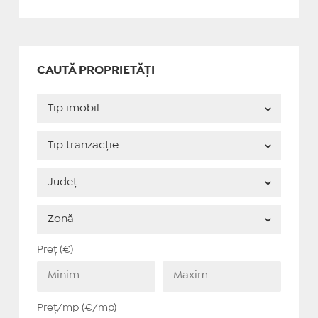
CAUTĂ PROPRIETĂȚI
Preț (€)
Preț/mp (€/mp)