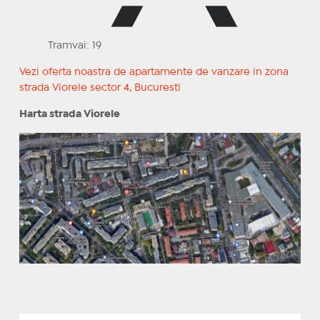
Tramvai: 19
Vezi oferta noastra de apartamente de vanzare in zona
strada Viorele sector 4, Bucuresti
Harta strada Viorele