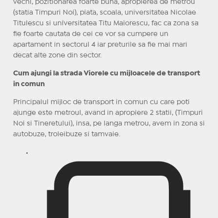
vechi, pozitionarea foarte buna, apropierea de metrou
(statia Timpuri Noi), piata, scoala, universitatea Nicolae
Titulescu si universitatea Titu Maiorescu, fac ca zona sa
fie foarte cautata de cei ce vor sa cumpere un
apartament in sectorul 4 iar preturile sa fie mai mari
decat alte zone din sector.
Cum ajungi la strada Viorele cu mijloacele de transport
in comun
Principalul mijloc de transport in comun cu care poti
ajunge este metroul, avand in apropiere 2 statii, (Timpuri
Noi si Tineretului), insa, pe langa metrou, avem in zona si
autobuze, troleibuze si tamvaie.