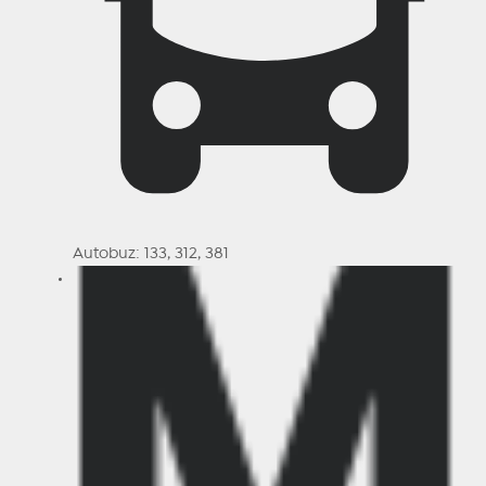
Autobuz: 133, 312, 381