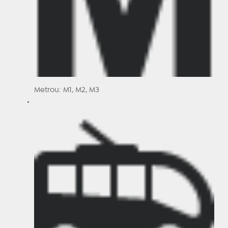
Metrou: M1, M2, M3