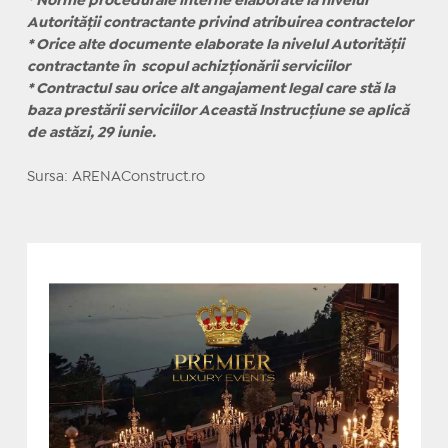
* Norme procedurale interne elaborate la nivelul
Autorității contractante privind atribuirea contractelor
* Orice alte documente elaborate la nivelul Autorității
contractante în scopul achizționării serviciilor
* Contractul sau orice alt angajament legal care stă la
baza prestării serviciilor Această lnstrucțiune se aplică
de astăzi, 29 iunie.
Sursa: ARENAConstruct.ro