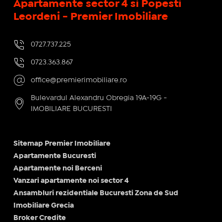
Apartamente sector 4 si Popesti
Leordeni - Premier Imobiliare
0727.737.225
0723.363.867
office@premierimobiliare.ro
Bulevardul Alexandru Obregia 19A-19G -
IMOBILIARE BUCURESTI
Sitemap Premier Imobiliare
Apartamente Bucuresti
Apartamente noi Berceni
Vanzari apartamente noi sector 4
Ansambluri rezidentiale Bucuresti Zona de Sud
Imobiliare Grecia
Broker Credite