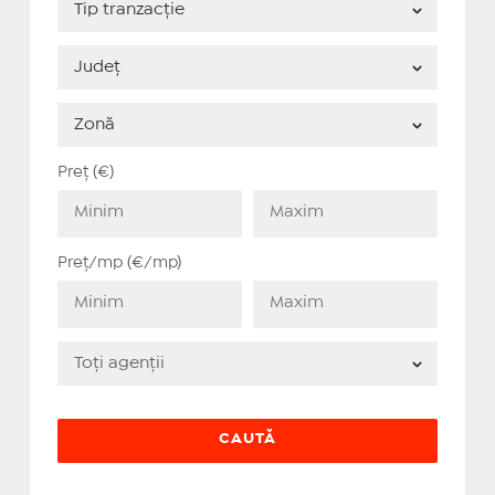
Preț (€)
Preț/mp (€/mp)