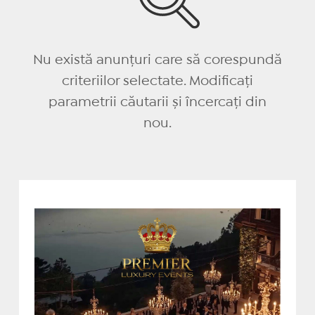
Nu există anunțuri care să corespundă
criteriilor selectate. Modificați
parametrii căutarii și încercați din
nou.