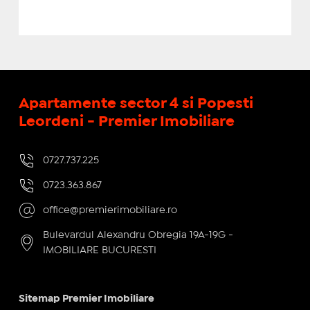
Apartamente sector 4 si Popesti
Leordeni - Premier Imobiliare
0727.737.225
0723.363.867
office@premierimobiliare.ro
Bulevardul Alexandru Obregia 19A-19G -
IMOBILIARE BUCURESTI
Sitemap Premier Imobiliare