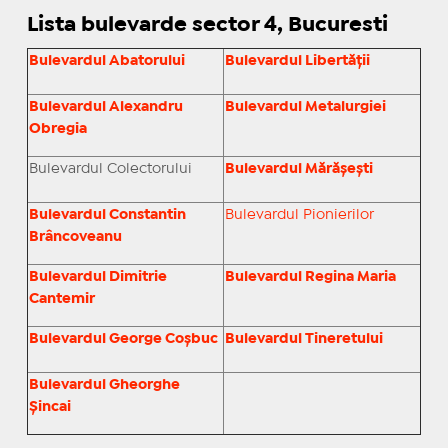
Lista bulevarde sector 4, Bucuresti
Bulevardul Abatorului
Bulevardul Libertăţii
Bulevardul Alexandru
Bulevardul Metalurgiei
Obregia
Bulevardul Colectorului
Bulevardul Mărăşeşti
Bulevardul Constantin
Bulevardul Pionierilor
Brâncoveanu
Bulevardul Dimitrie
Bulevardul Regina Maria
Cantemir
Bulevardul George Coşbuc
Bulevardul Tineretului
Bulevardul Gheorghe
Şincai