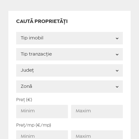
CAUTĂ PROPRIETĂȚI
Preț (€)
Preț/mp (€/mp)