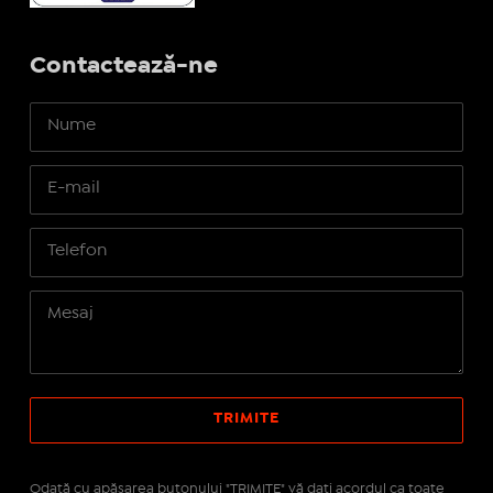
Contactează-ne
Odată cu apăsarea butonului "TRIMITE" vă daţi acordul ca toate