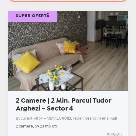
SUPER OFERTĂ
2 Camere | 2 Min. Parcul Tudor
Arghezi - Sector 4
Bucuresti-Ilfov - METALURGIEI, reper: Grand Arena Mall
2 camere, 59.23 mp utili
#99825