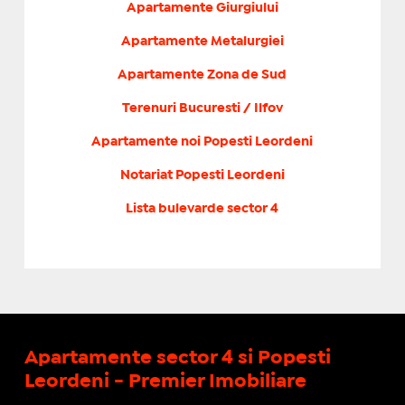
Apartamente Giurgiului
Apartamente Metalurgiei
Apartamente Zona de Sud
Terenuri Bucuresti / Ilfov
Apartamente noi Popesti Leordeni
Notariat Popesti Leordeni
Lista bulevarde sector 4
Apartamente sector 4 si Popesti
Leordeni - Premier Imobiliare