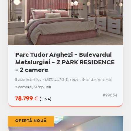
Parc Tudor Arghezi - Bulevardul
Metalurgiei - Z PARK RESIDENCE
- 2 camere
Bucuresti-Ilfov - METALURGIEI, reper: Grand Arena Mall
2 camere, 51 mp utili
#99854
78.799
€
(+TVA)
OFERTĂ NOUĂ