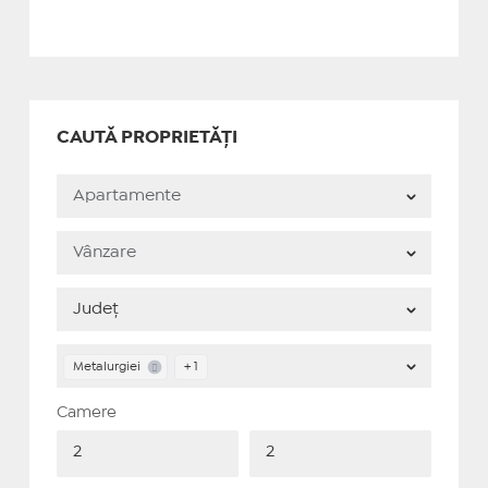
CAUTĂ PROPRIETĂȚI
Metalurgiei
+ 1
Camere