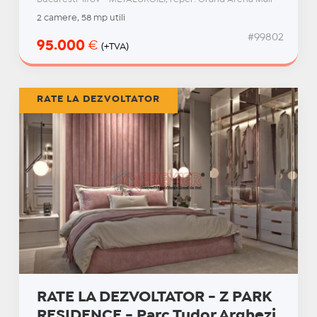
2 camere, 58 mp utili
#99802
95.000
€
(+TVA)
RATE LA DEZVOLTATOR
RATE LA DEZVOLTATOR - Z PARK
RESIDENCE - Parc Tudor Arghezi