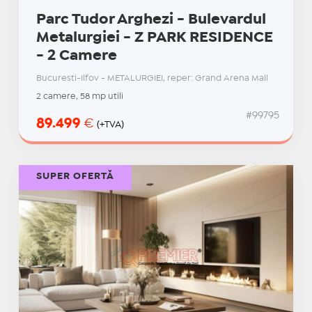
Parc Tudor Arghezi - Bulevardul
Metalurgiei - Z PARK RESIDENCE
- 2 Camere
Bucuresti-Ilfov - METALURGIEI, reper: Grand Arena Mall
2 camere, 58 mp utili
#99795
89.499
€
(+TVA)
SUPER OFERTĂ