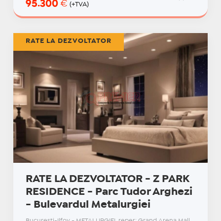
95.300
€
(+TVA)
RATE LA DEZVOLTATOR
RATE LA DEZVOLTATOR - Z PARK
RESIDENCE - Parc Tudor Arghezi
- Bulevardul Metalurgiei
Bucuresti-Ilfov - METALURGIEI, reper: Grand Arena Mall