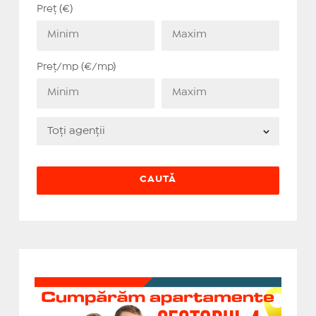
Preț (€)
Preț/mp (€/mp)