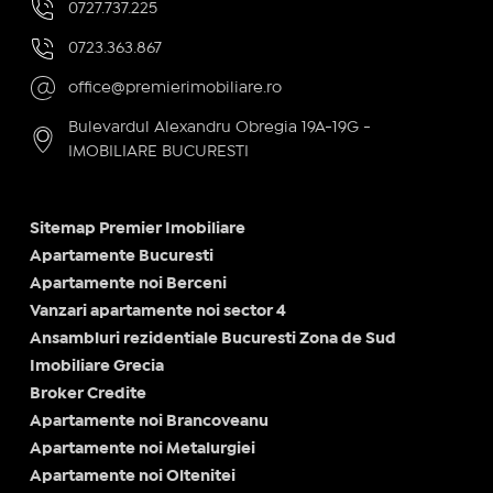
0727.737.225
0723.363.867
office@premierimobiliare.ro
Bulevardul Alexandru Obregia 19A-19G -
IMOBILIARE BUCURESTI
Sitemap Premier Imobiliare
Apartamente Bucuresti
Apartamente noi Berceni
Vanzari apartamente noi sector 4
Ansambluri rezidentiale Bucuresti Zona de Sud
Imobiliare Grecia
Broker Credite
Apartamente noi Brancoveanu
Apartamente noi Metalurgiei
Apartamente noi Oltenitei