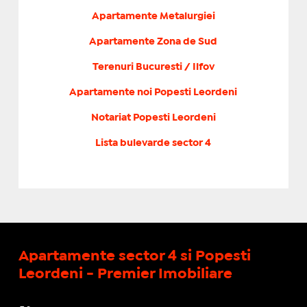
Apartamente Metalurgiei
Apartamente Zona de Sud
Terenuri Bucuresti / Ilfov
Apartamente noi Popesti Leordeni
Notariat Popesti Leordeni
Lista bulevarde sector 4
Apartamente sector 4 si Popesti
Leordeni - Premier Imobiliare