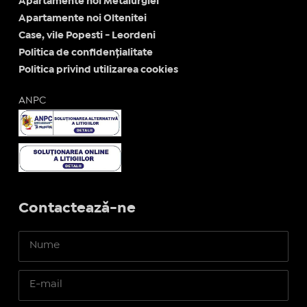
Apartamente noi Metalurgiei
Apartamente noi Oltenitei
Case, vile Popesti - Leordeni
Politica de confidențialitate
Politica privind utilizarea cookies
ANPC
Contactează-ne