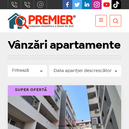
Vânzări apartamente
Filtrează
SUPER OFERTĂ