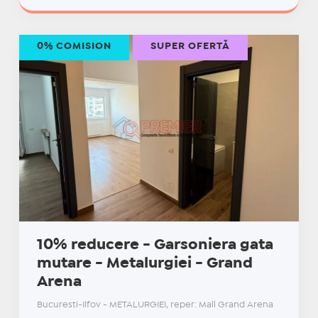
0% COMISION
SUPER OFERTĂ
10% reducere - Garsoniera gata
mutare - Metalurgiei - Grand
Arena
Bucuresti-Ilfov - METALURGIEI, reper: Mall Grand Arena