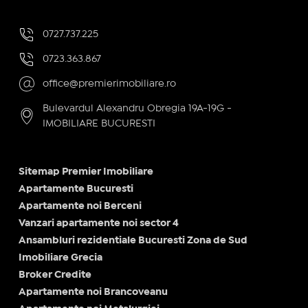
0727.737.225
0723.363.867
office@premierimobiliare.ro
Bulevardul Alexandru Obregia 19A-19G -
IMOBILIARE BUCURESTI
Sitemap Premier Imobiliare
Apartamente Bucuresti
Apartamente noi Berceni
Vanzari apartamente noi sector 4
Ansambluri rezidentiale Bucuresti Zona de Sud
Imobiliare Grecia
Broker Credite
Apartamente noi Brancoveanu