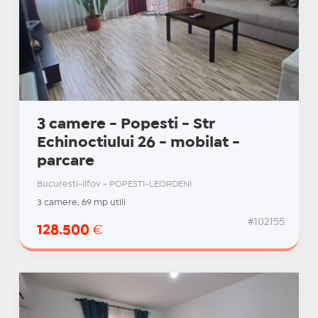
3 camere - Popesti - Str
Echinoctiului 26 - mobilat -
parcare
Bucuresti-Ilfov - POPESTI-LEORDENI
3 camere, 69 mp utili
#102155
128.500
€