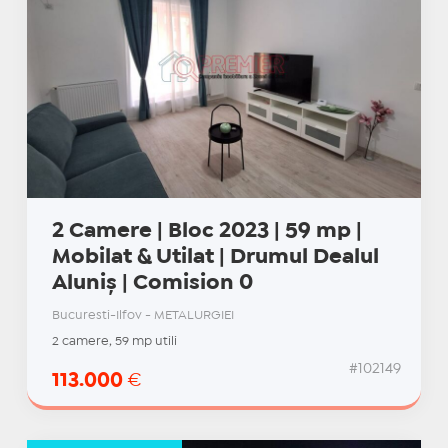
2 Camere | Bloc 2023 | 59 mp |
Mobilat & Utilat | Drumul Dealul
Aluniș | Comision 0
Bucuresti-Ilfov - METALURGIEI
2 camere, 59 mp utili
#102149
113.000
€