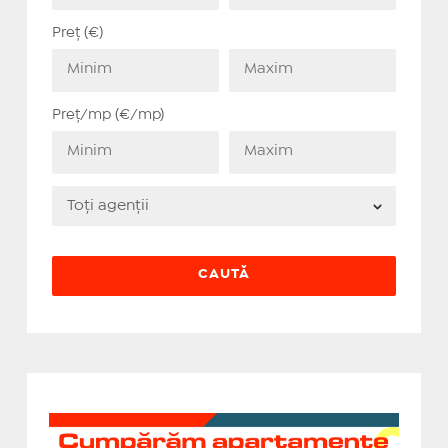
Preț (€)
Preț/mp (€/mp)