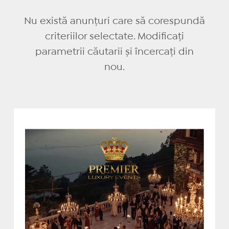
Nu există anunțuri care să corespundă
criteriilor selectate. Modificați
parametrii căutarii și încercați din
nou.