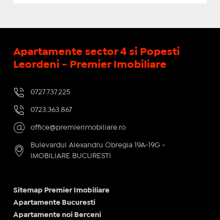
Apartamente sector 4 si Popesti
Leordeni - Premier Imobiliare
0727.737.225
0723.363.867
office@premierimobiliare.ro
Bulevardul Alexandru Obregia 19A-19G -
IMOBILIARE BUCURESTI
Sitemap Premier Imobiliare
Apartamente Bucuresti
Apartamente noi Berceni