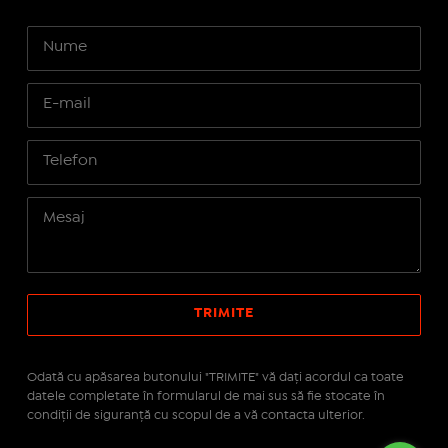
Odată cu apăsarea butonului "TRIMITE" vă daţi acordul ca toate
datele completate în formularul de mai sus să fie stocate în
condiţii de siguranţă cu scopul de a vă contacta ulterior.