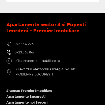
Apartamente sector 4 si Popesti
Leordeni - Premier Imobiliare
0727.737.225
0723.363.867
office@premierimobiliare.ro
Bulevardul Alexandru Obregia 19A-19G -
IMOBILIARE BUCURESTI
Sitemap Premier Imobiliare
Apartamente Bucuresti
Apartamente noi Berceni