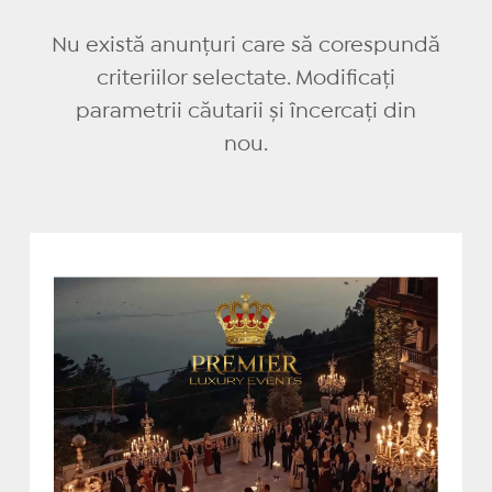
Nu există anunțuri care să corespundă
criteriilor selectate. Modificați
parametrii căutarii și încercați din
nou.