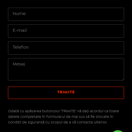
Odată cu apăsarea butonului "TRIMITE" vă daţi acordul ca toate
datele completate în formularul de mai sus să fie stocate în
condiţii de siguranţă cu scopul de a vă contacta ulterior.