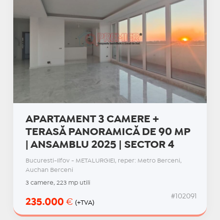
APARTAMENT 3 CAMERE +
TERASĂ PANORAMICĂ DE 90 MP
| ANSAMBLU 2025 | SECTOR 4
Bucuresti-Ilfov - METALURGIEI, reper: Metro Berceni,
Auchan Berceni
3 camere, 223 mp utili
#102091
235.000
€
(+TVA)