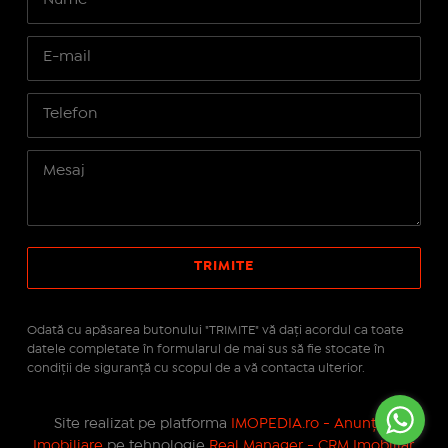
Odată cu apăsarea butonului "TRIMITE" vă daţi acordul ca toate
datele completate în formularul de mai sus să fie stocate în
condiţii de siguranţă cu scopul de a vă contacta ulterior.
Site realizat pe platforma
IMOPEDIA.ro - Anunțuri
Imobiliare
pe tehnologie
Real Manager - CRM Imobiliar