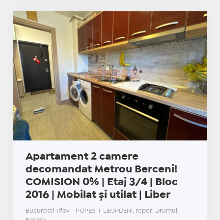
Apartament 2 camere
decomandat Metrou Berceni!
COMISION 0% | Etaj 3/4 | Bloc
2016 | Mobilat și utilat | Liber
Bucuresti-Ilfov - POPESTI-LEORDENI, reper: Drumul