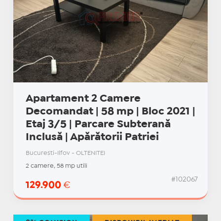
Apartament 2 Camere
Decomandat | 58 mp | Bloc 2021 |
Etaj 3/5 | Parcare Subterană
Inclusă | Apărătorii Patriei
Bucuresti-Ilfov - OLTENITEI
2 camere, 58 mp utili
#102067
129.900
€