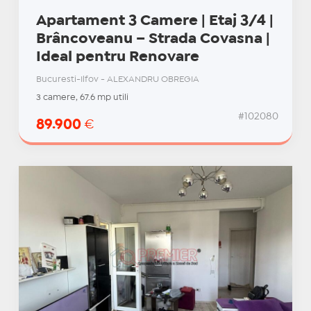
Apartament 3 Camere | Etaj 3/4 |
Brâncoveanu – Strada Covasna |
Ideal pentru Renovare
Bucuresti-Ilfov - ALEXANDRU OBREGIA
3 camere, 67.6 mp utili
#102080
89.900
€