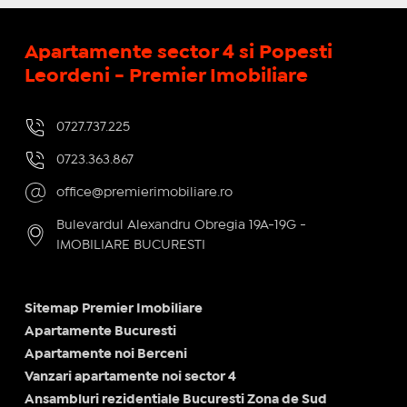
Apartamente sector 4 si Popesti
Leordeni - Premier Imobiliare
0727.737.225
0723.363.867
office@premierimobiliare.ro
Bulevardul Alexandru Obregia 19A-19G -
IMOBILIARE BUCURESTI
Sitemap Premier Imobiliare
Apartamente Bucuresti
Apartamente noi Berceni
Vanzari apartamente noi sector 4
Ansambluri rezidentiale Bucuresti Zona de Sud