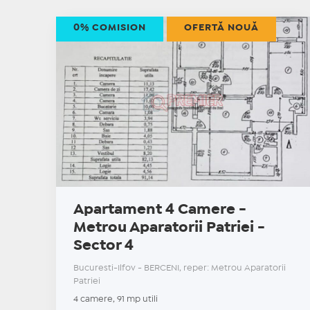
0% COMISION
OFERTĂ NOUĂ
Apartament 4 Camere -
Metrou Aparatorii Patriei -
Sector 4
Bucuresti-Ilfov - BERCENI, reper: Metrou Aparatorii
Patriei
4 camere, 91 mp utili