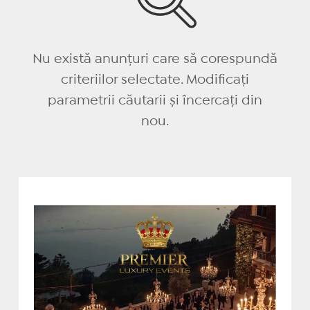
Nu există anunțuri care să corespundă
criteriilor selectate. Modificați
parametrii căutarii și încercați din
nou.