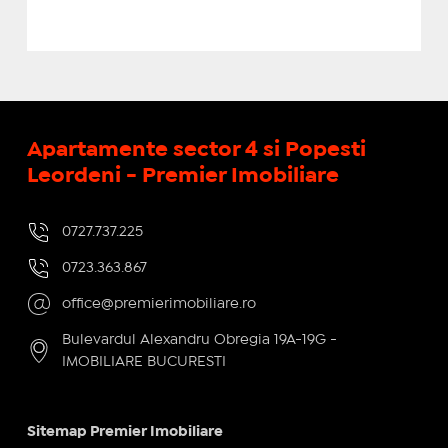
Apartamente sector 4 si Popesti
Leordeni - Premier Imobiliare
0727.737.225
0723.363.867
office@premierimobiliare.ro
Bulevardul Alexandru Obregia 19A-19G -
IMOBILIARE BUCURESTI
Sitemap Premier Imobiliare