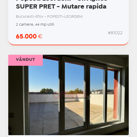
SUPER PRET - Mutare rapida
Bucuresti-Ilfov - POPESTI-LEORDENI
2 camere, 44 mp utili
#81022
65.000
€
VÂNDUT