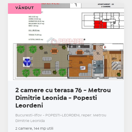
VÂNDUT
2 camere cu terasa 76 - Metrou
Dimitrie Leonida - Popesti
Leordeni
Bucuresti-Ilfov - POPESTI-LEORDENI, reper: Metrou
Dimitrie Leonida
2 camere, 144 mp utili