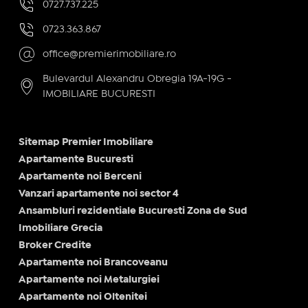
0727.737.225
0723.363.867
office@premierimobiliare.ro
Bulevardul Alexandru Obregia 19A-19G -
IMOBILIARE BUCURESTI
Sitemap Premier Imobiliare
Apartamente Bucuresti
Apartamente noi Berceni
Vanzari apartamente noi sector 4
Ansambluri rezidentiale Bucuresti Zona de Sud
Imobiliare Grecia
Broker Credite
Apartamente noi Brancoveanu
Apartamente noi Metalurgiei
Apartamente noi Oltenitei