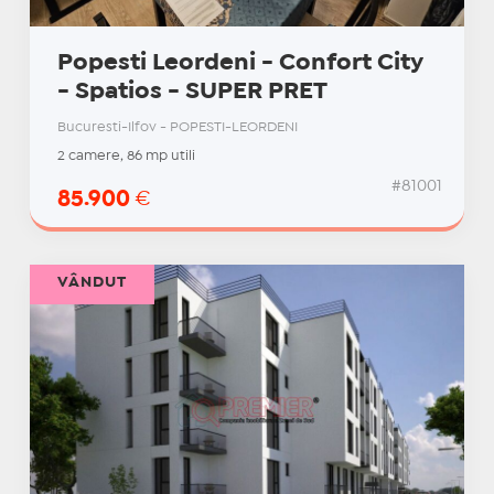
Popesti Leordeni - Confort City
- Spatios - SUPER PRET
Bucuresti-Ilfov - POPESTI-LEORDENI
2 camere, 86 mp utili
#81001
85.900
€
VÂNDUT