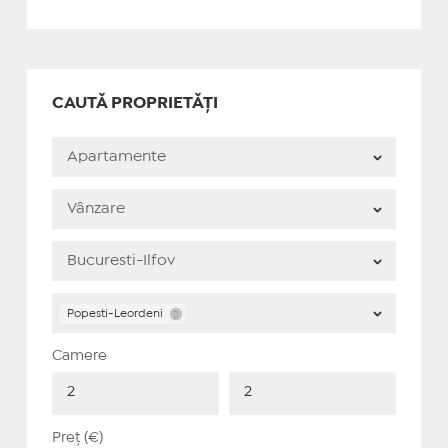
CAUTĂ PROPRIETĂȚI
Popesti-Leordeni
Camere
Preț (€)