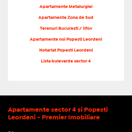
Apartamente Metalurgiei
Apartamente Zona de Sud
Terenuri Bucuresti / Ilfov
Apartamente noi Popesti Leordeni
Notariat Popesti Leordeni
Lista bulevarde sector 4
Apartamente sector 4 si Popesti
Leordeni - Premier Imobiliare