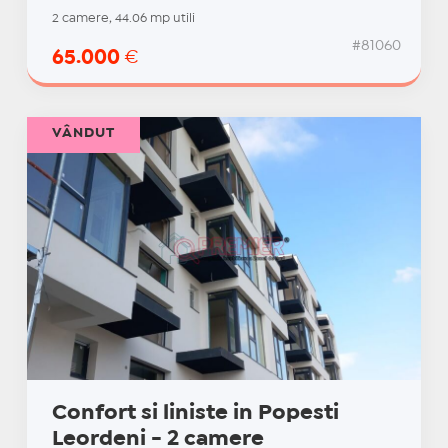
2 camere, 44.06 mp utili
#81060
65.000
€
VÂNDUT
Confort si liniste in Popesti
Leordeni - 2 camere