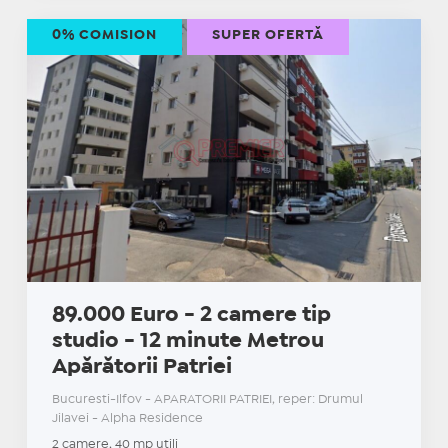
0% COMISION
SUPER OFERTĂ
89.000 Euro - 2 camere tip
studio - 12 minute Metrou
Apărătorii Patriei
Bucuresti-Ilfov - APARATORII PATRIEI, reper: Drumul
Jilavei - Alpha Residence
2 camere, 40 mp utili