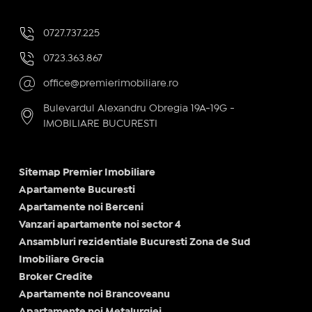
0727.737.225
0723.363.867
office@premierimobiliare.ro
Bulevardul Alexandru Obregia 19A-19G -
IMOBILIARE BUCURESTI
Sitemap Premier Imobiliare
Apartamente Bucuresti
Apartamente noi Berceni
Vanzari apartamente noi sector 4
Ansambluri rezidentiale Bucuresti Zona de Sud
Imobiliare Grecia
Broker Credite
Apartamente noi Brancoveanu