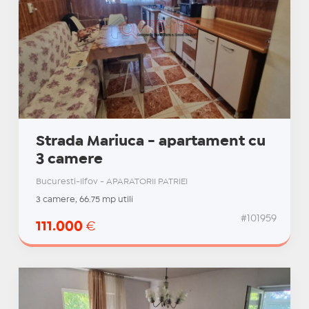
Strada Mariuca - apartament cu
3 camere
Bucuresti-Ilfov - APARATORII PATRIEI
3 camere, 66.75 mp utili
#101959
111.000
€