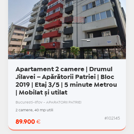
Apartament 2 camere | Drumul
Jilavei – Apărătorii Patriei | Bloc
2019 | Etaj 3/5 | 5 minute Metrou
| Mobilat și utilat
Bucuresti-Ilfov - APARATORII PATRIEI
2 camere, 40 mp utili
#102145
89.900
€