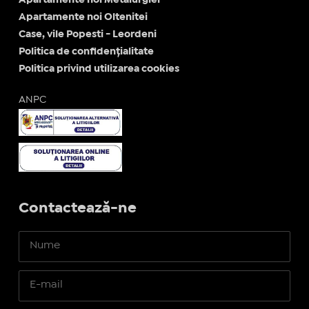
Apartamente noi Metalurgiei
Apartamente noi Oltenitei
Case, vile Popesti - Leordeni
Politica de confidențialitate
Politica privind utilizarea cookies
ANPC
Contactează-ne