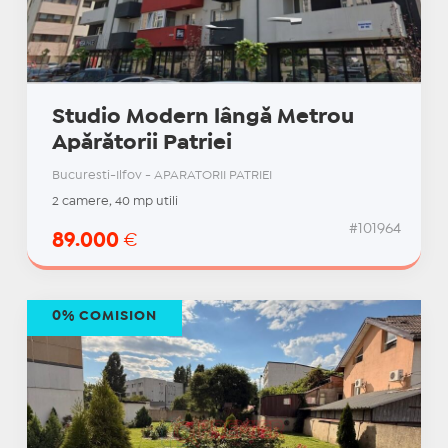
Studio Modern lângă Metrou
Apărătorii Patriei
Bucuresti-Ilfov - APARATORII PATRIEI
2 camere, 40 mp utili
#101964
89.000
€
0% COMISION