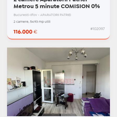
Metrou 5 minute COMISION 0%
Bucuresti-Ilfov - APARATORII PATRIEI
2 camere, 54.93 mp utili
#102097
116.000
€