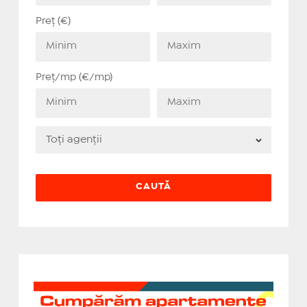
Preț (€)
Preț/mp (€/mp)