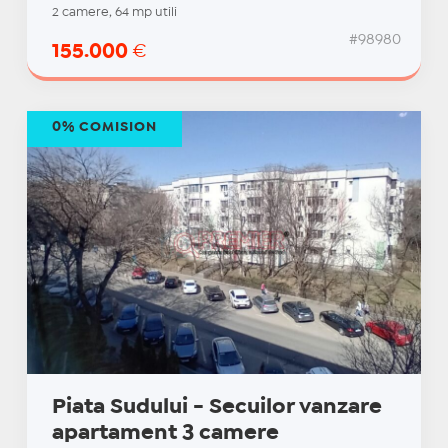
2 camere, 64 mp utili
#98980
155.000
€
0% COMISION
Piata Sudului - Secuilor vanzare
apartament 3 camere