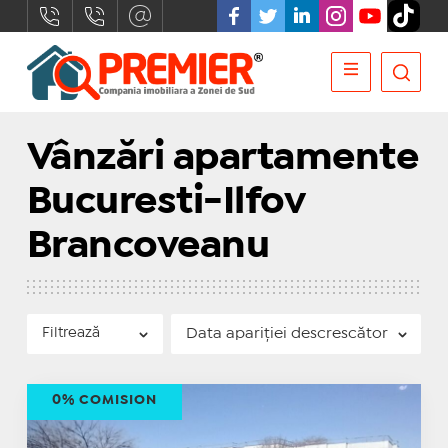
Vânzări apartamente
Bucuresti-Ilfov
Brancoveanu
Filtrează
0% COMISION