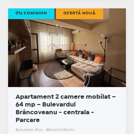
0% COMISION
OFERTĂ NOUĂ
Apartament 2 camere mobilat –
64 mp – Bulevardul
Brâncoveanu - centrala -
Parcare
Bucuresti-Ilfov - BRANCOVEANU