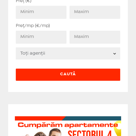
Preț (€)
Preț/mp (€/mp)