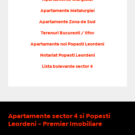
Apartamente Metalurgiei
Apartamente Zona de Sud
Terenuri Bucuresti / Ilfov
Apartamente noi Popesti Leordeni
Notariat Popesti Leordeni
Lista bulevarde sector 4
Apartamente sector 4 si Popesti
Leordeni - Premier Imobiliare