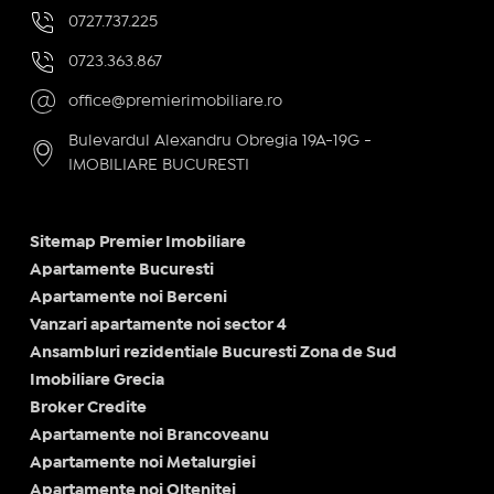
0727.737.225
0723.363.867
office@premierimobiliare.ro
Bulevardul Alexandru Obregia 19A-19G -
IMOBILIARE BUCURESTI
Sitemap Premier Imobiliare
Apartamente Bucuresti
Apartamente noi Berceni
Vanzari apartamente noi sector 4
Ansambluri rezidentiale Bucuresti Zona de Sud
Imobiliare Grecia
Broker Credite
Apartamente noi Brancoveanu
Apartamente noi Metalurgiei
Apartamente noi Oltenitei