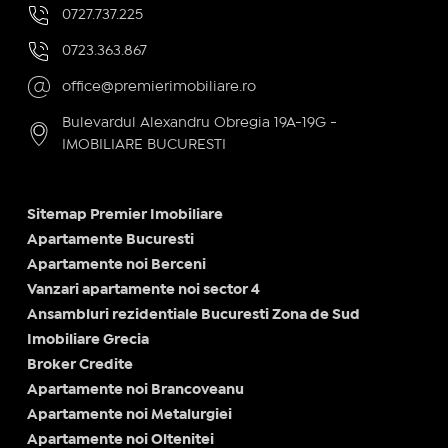
0727.737.225
0723.363.867
office@premierimobiliare.ro
Bulevardul Alexandru Obregia 19A-19G -
IMOBILIARE BUCURESTI
Sitemap Premier Imobiliare
Apartamente Bucuresti
Apartamente noi Berceni
Vanzari apartamente noi sector 4
Ansambluri rezidentiale Bucuresti Zona de Sud
Imobiliare Grecia
Broker Credite
Apartamente noi Brancoveanu
Apartamente noi Metalurgiei
Apartamente noi Oltenitei