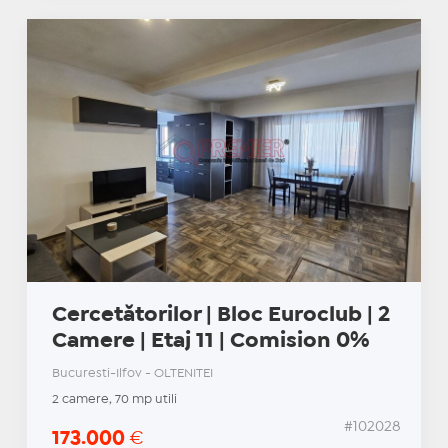
Cercetătorilor | Bloc Euroclub | 2
Camere | Etaj 11 | Comision 0%
Bucuresti-Ilfov - OLTENITEI
2 camere, 70 mp utili
#102028
173.000
€