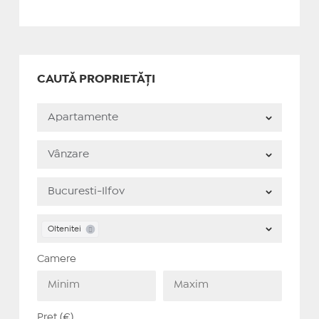
CAUTĂ PROPRIETĂȚI
Oltenitei
Camere
Preț (€)