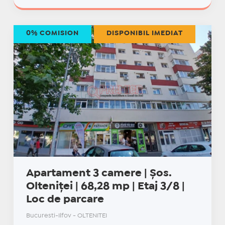
0% COMISION
DISPONIBIL IMEDIAT
Apartament 3 camere | Șos.
Olteniței | 68,28 mp | Etaj 3/8 |
Loc de parcare
Bucuresti-Ilfov - OLTENITEI