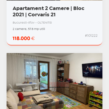
Apartament 2 Camere | Bloc
2021 | Corvaris 21
Bucuresti-Ilfov - OLTENITEI
2 camere, 57.8 mp utili
#101222
118.000
€