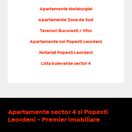
Apartamente Metalurgiei
Apartamente Zona de Sud
Terenuri Bucuresti / Ilfov
Apartamente noi Popesti Leordeni
Notariat Popesti Leordeni
Lista bulevarde sector 4
Apartamente sector 4 si Popesti
Leordeni - Premier Imobiliare