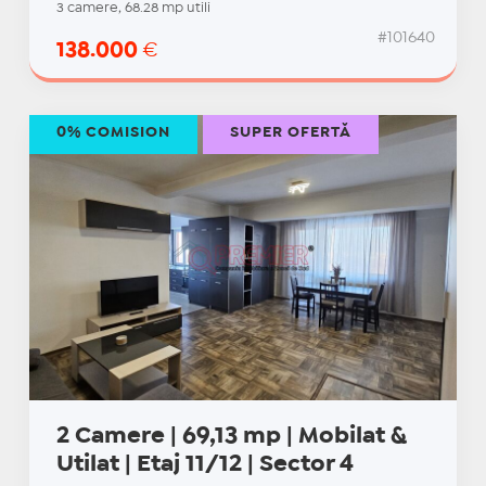
3 camere, 68.28 mp utili
#101640
138.000
€
0% COMISION
SUPER OFERTĂ
2 Camere | 69,13 mp | Mobilat &
Utilat | Etaj 11/12 | Sector 4