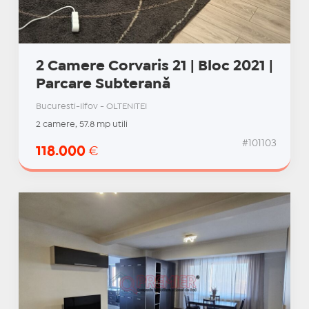
2 Camere Corvaris 21 | Bloc 2021 |
Parcare Subterană
Bucuresti-Ilfov - OLTENITEI
2 camere, 57.8 mp utili
#101103
118.000
€