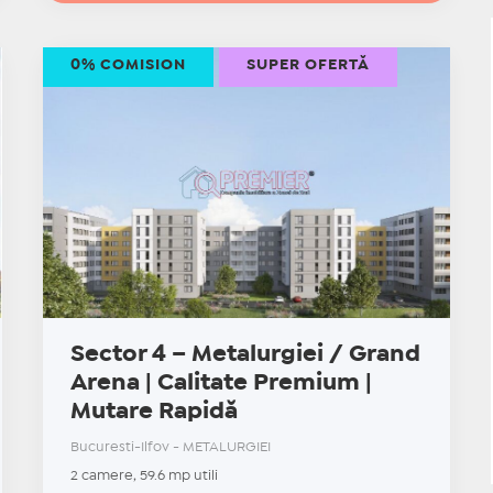
0% COMISION
SUPER OFERTĂ
Sector 4 – Metalurgiei / Grand
Arena | Calitate Premium |
Mutare Rapidă
Bucuresti-Ilfov - METALURGIEI
2 camere, 59.6 mp utili