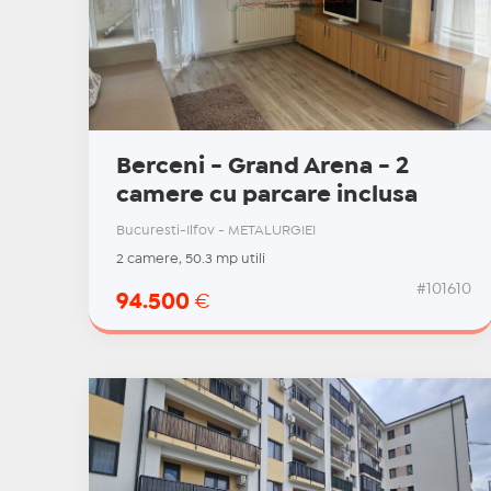
Berceni - Grand Arena - 2
camere cu parcare inclusa
Bucuresti-Ilfov - METALURGIEI
2 camere, 50.3 mp utili
#101610
94.500
€