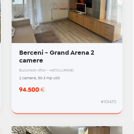
Berceni - Grand Arena 2
camere
Bucuresti-Ilfov - METALURGIEI
2 camere, 50.3 mp utili
94.500
€
#101470