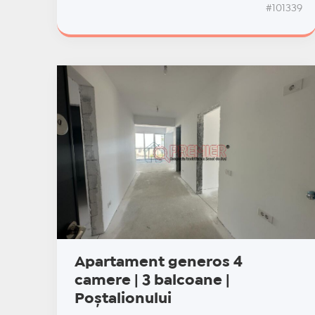
#101339
Apartament generos 4
camere | 3 balcoane |
Poștalionului