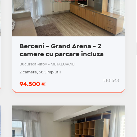
Berceni - Grand Arena - 2
camere cu parcare inclusa
Bucuresti-Ilfov - METALURGIEI
2 camere, 50.3 mp utili
#101543
94.500
€