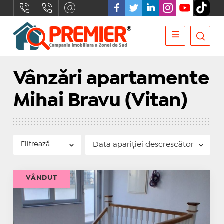
Vânzări apartamente
Mihai Bravu (Vitan)
Filtrează
VÂNDUT