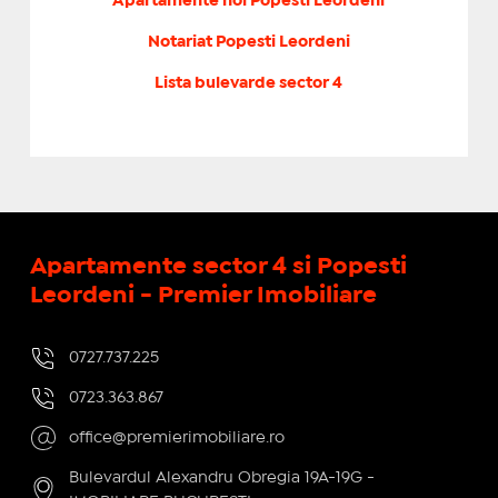
Apartamente noi Popesti Leordeni
Notariat Popesti Leordeni
Lista bulevarde sector 4
Apartamente sector 4 si Popesti
Leordeni - Premier Imobiliare
0727.737.225
0723.363.867
office@premierimobiliare.ro
Bulevardul Alexandru Obregia 19A-19G -