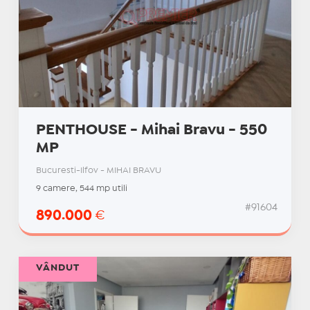
PENTHOUSE - Mihai Bravu - 550
MP
Bucuresti-Ilfov - MIHAI BRAVU
9 camere, 544 mp utili
#91604
890.000
€
VÂNDUT