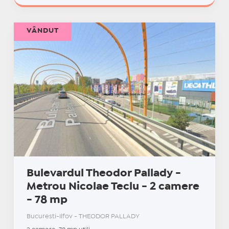
VÂNDUT
Bulevardul Theodor Pallady -
Metrou Nicolae Teclu - 2 camere
- 78 mp
Bucuresti-Ilfov - THEODOR PALLADY