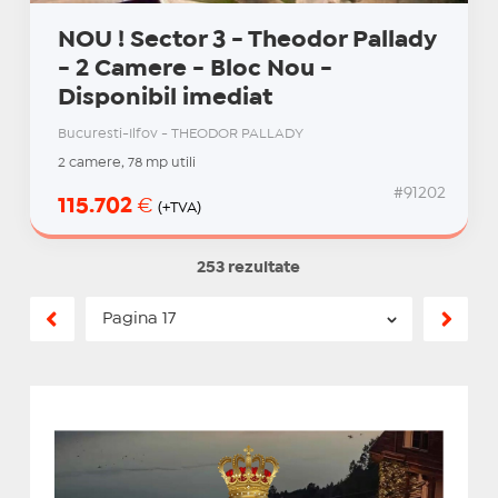
NOU ! Sector 3 - Theodor Pallady
- 2 Camere - Bloc Nou -
Disponibil imediat
Bucuresti-Ilfov - THEODOR PALLADY
2 camere, 78 mp utili
#91202
115.702
€
(+TVA)
253 rezultate