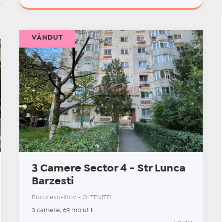
VÂNDUT
3 Camere Sector 4 - Str Lunca
Barzesti
Bucuresti-Ilfov - OLTENITEI
3 camere, 69 mp utili