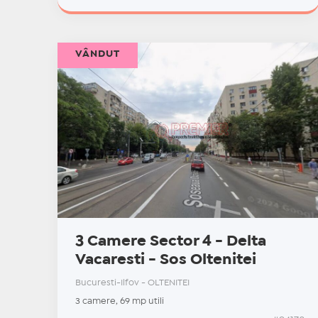
VÂNDUT
3 Camere Sector 4 - Delta
Vacaresti - Sos Oltenitei
Bucuresti-Ilfov - OLTENITEI
3 camere, 69 mp utili