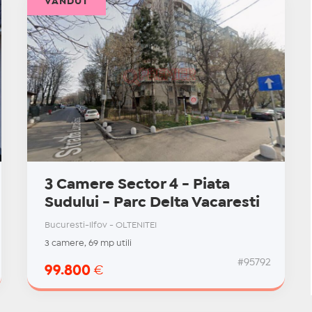
VÂNDUT
3 Camere Sector 4 - Piata
Sudului - Parc Delta Vacaresti
Bucuresti-Ilfov - OLTENITEI
3 camere, 69 mp utili
#95792
99.800
€