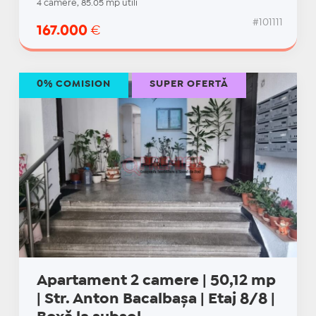
4 camere, 85.05 mp utili
#101111
167.000
€
0% COMISION
SUPER OFERTĂ
Apartament 2 camere | 50,12 mp
| Str. Anton Bacalbașa | Etaj 8/8 |