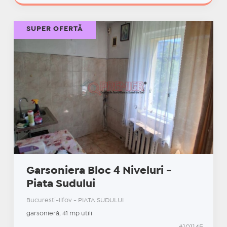
SUPER OFERTĂ
Garsoniera Bloc 4 Niveluri -
Piata Sudului
Bucuresti-Ilfov - PIATA SUDULUI
garsonieră, 41 mp utili