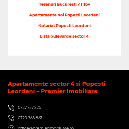
Terenuri Bucuresti / Ilfov
Apartamente noi Popesti Leordeni
Notariat Popesti Leordeni
Lista bulevarde sector 4
Apartamente sector 4 si Popesti
Leordeni - Premier Imobiliare
0727.737.225
0723.363.867
office@premierimobiliare.ro