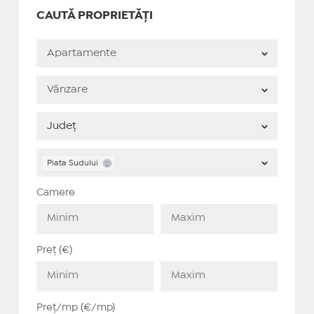
CAUTĂ PROPRIETĂȚI
Piata Sudului
Camere
Preț (€)
Preț/mp (€/mp)