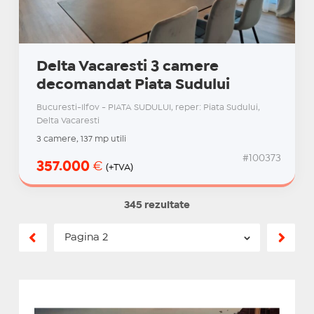
Delta Vacaresti 3 camere
decomandat Piata Sudului
Bucuresti-Ilfov - PIATA SUDULUI, reper: Piata Sudului,
Delta Vacaresti
3 camere, 137 mp utili
#100373
357.000
€
(+TVA)
345 rezultate