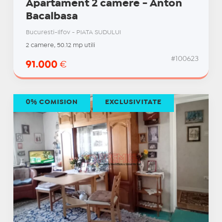
Apartament 2 camere - Anton
Bacalbasa
Bucuresti-Ilfov - PIATA SUDULUI
2 camere, 50.12 mp utili
#100623
91.000
€
0% COMISION
EXCLUSIVITATE