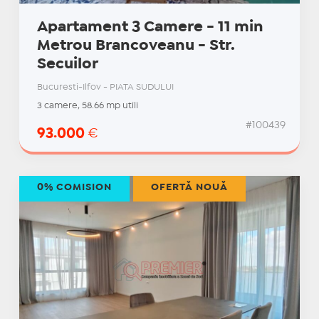
Apartament 3 Camere - 11 min
Metrou Brancoveanu - Str.
Secuilor
Bucuresti-Ilfov - PIATA SUDULUI
3 camere, 58.66 mp utili
#100439
93.000
€
0% COMISION
OFERTĂ NOUĂ