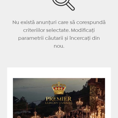
Nu există anunțuri care să corespundă
criteriilor selectate. Modificați
parametrii căutarii și încercați din
nou.