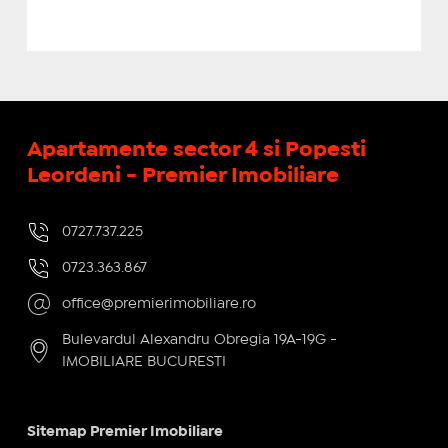
Apartamente sector 4 si Popesti
Leordeni - Premier Imobiliare
0727.737.225
0723.363.867
office@premierimobiliare.ro
Bulevardul Alexandru Obregia 19A-19G -
IMOBILIARE BUCURESTI
Sitemap Premier Imobiliare