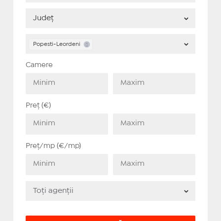
Popesti-Leordeni
Camere
Preț (€)
Preț/mp (€/mp)