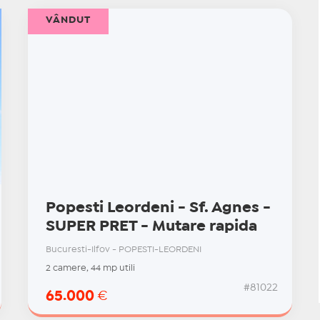
VÂNDUT
Popesti Leordeni - Sf. Agnes -
SUPER PRET - Mutare rapida
Bucuresti-Ilfov - POPESTI-LEORDENI
2 camere, 44 mp utili
#81022
65.000
€