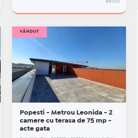
#81001
VÂNDUT
Popesti - Metrou Leonida - 2
camere cu terasa de 75 mp -
acte gata