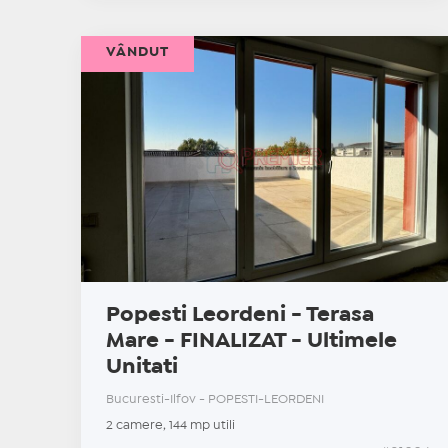
VÂNDUT
Popesti Leordeni - Terasa
Mare - FINALIZAT - Ultimele
Unitati
Bucuresti-Ilfov - POPESTI-LEORDENI
2 camere, 144 mp utili