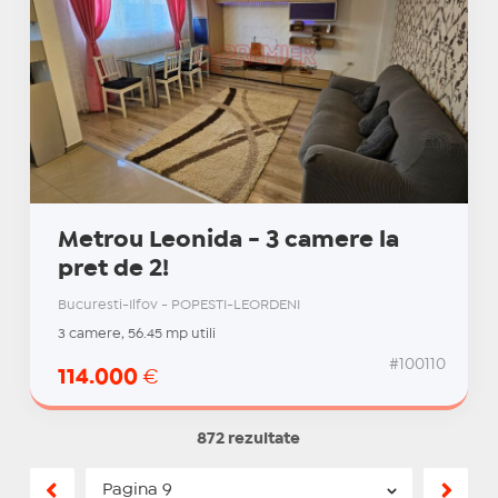
Metrou Leonida - 3 camere la
pret de 2!
Bucuresti-Ilfov - POPESTI-LEORDENI
3 camere, 56.45 mp utili
#100110
114.000
€
872 rezultate