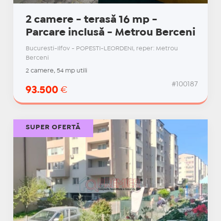
2 camere - terasă 16 mp -
Parcare inclusă - Metrou Berceni
Bucuresti-Ilfov - POPESTI-LEORDENI, reper: Metrou
Berceni
2 camere, 54 mp utili
#100187
93.500
€
SUPER OFERTĂ