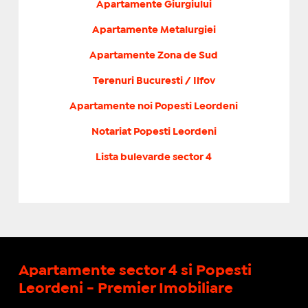
Apartamente Giurgiului
Apartamente Metalurgiei
Apartamente Zona de Sud
Terenuri Bucuresti / Ilfov
Apartamente noi Popesti Leordeni
Notariat Popesti Leordeni
Lista bulevarde sector 4
Apartamente sector 4 si Popesti
Leordeni - Premier Imobiliare