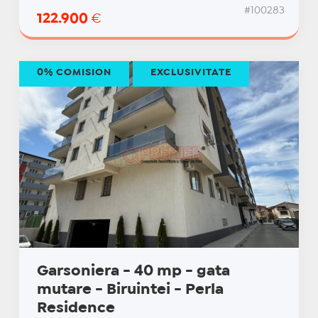
#100283
122.900
€
0% COMISION
EXCLUSIVITATE
Garsoniera - 40 mp - gata
mutare - Biruintei - Perla
Residence