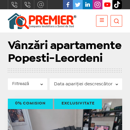
Vânzări apartamente
Popesti-Leordeni
Filtrează
0% COMISION
EXCLUSIVITATE