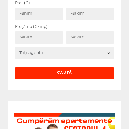
Preț (€)
Preț/mp (€/mp)