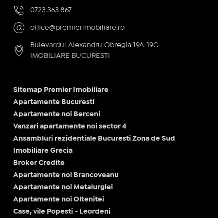
0723.363.867
office@premierimobiliare.ro
Bulevardul Alexandru Obregia 19A-19G -
IMOBILIARE BUCURESTI
Sitemap Premier Imobiliare
Apartamente Bucuresti
Apartamente noi Berceni
Vanzari apartamente noi sector 4
Ansambluri rezidentiale Bucuresti Zona de Sud
Imobiliare Grecia
Broker Credite
Apartamente noi Brancoveanu
Apartamente noi Metalurgiei
Apartamente noi Oltenitei
Case, vile Popesti - Leordeni