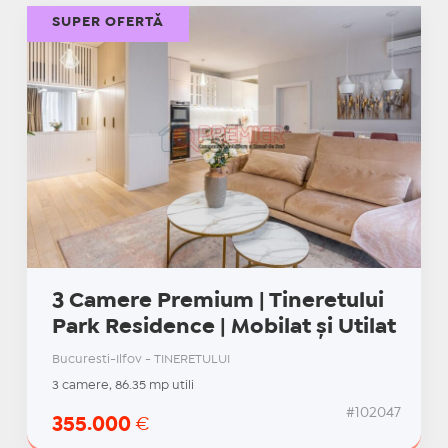
SUPER OFERTĂ
3 Camere Premium | Tineretului
Park Residence | Mobilat și Utilat
Bucuresti-Ilfov - TINERETULUI
3 camere, 86.35 mp utili
#102047
355.000
€