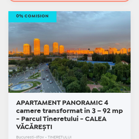
0% COMISION
APARTAMENT PANORAMIC 4
camere transformat in 3 – 92 mp
- Parcul Tineretului - CALEA
VĂCĂREȘTI
Bucuresti-Ilfov - TINERETULUI