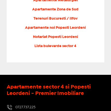
Apartamente Metalurgiei
Apartamente Zona de Sud
Terenuri Bucuresti / Ilfov
Apartamente noi Popesti Leordeni
Notariat Popesti Leordeni
Lista bulevarde sector 4
Apartamente sector 4 si Popesti
Leordeni - Premier Imobiliare
0727.737.225