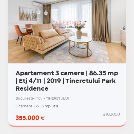
Apartament 3 camere | 86.35 mp
| Etj 4/11 | 2019 | Tineretului Park
Residence
Bucuresti-Ilfov - TINERETULUI
3 camere, 86.35 mp utili
#102050
355.000
€