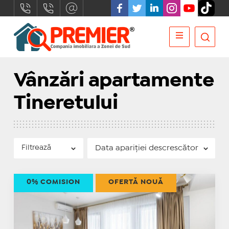
Vânzări apartamente
Tineretului
Filtrează
0% COMISION
OFERTĂ NOUĂ