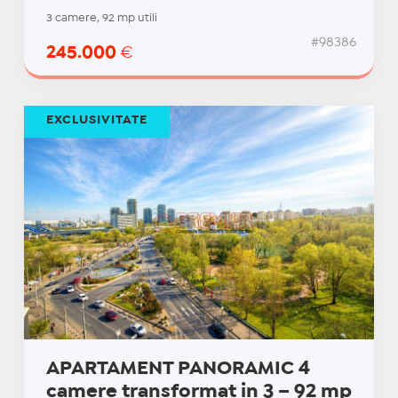
3 camere, 92 mp utili
#98386
245.000
€
EXCLUSIVITATE
APARTAMENT PANORAMIC 4
camere transformat in 3 – 92 mp