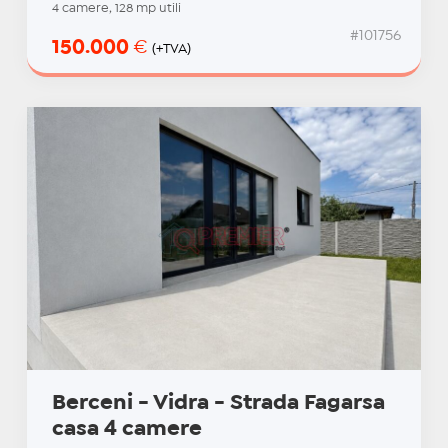
4 camere, 128 mp utili
#101756
150.000
€
(+TVA)
Berceni - Vidra - Strada Fagarsa
casa 4 camere