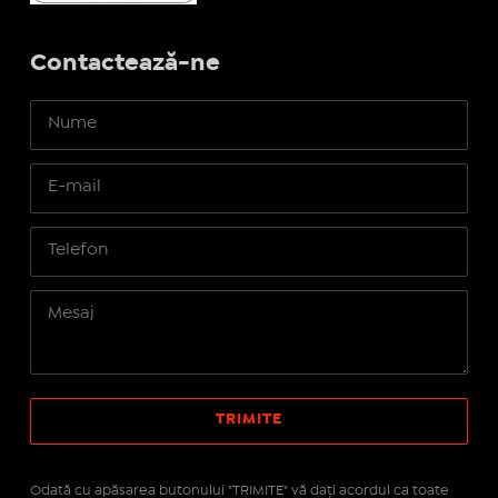
Contactează-ne
Odată cu apăsarea butonului "TRIMITE" vă daţi acordul ca toate