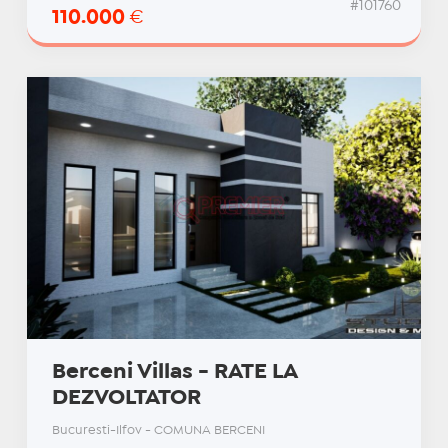
#101760
110.000
€
Berceni Villas - RATE LA
DEZVOLTATOR
Bucuresti-Ilfov - COMUNA BERCENI