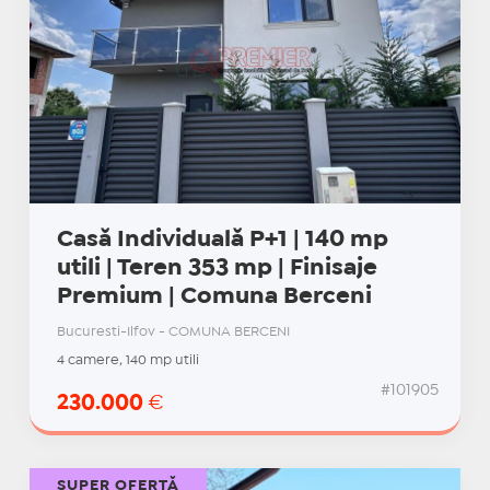
Casă Individuală P+1 | 140 mp
utili | Teren 353 mp | Finisaje
Premium | Comuna Berceni
Bucuresti-Ilfov - COMUNA BERCENI
4 camere, 140 mp utili
#101905
230.000
€
SUPER OFERTĂ