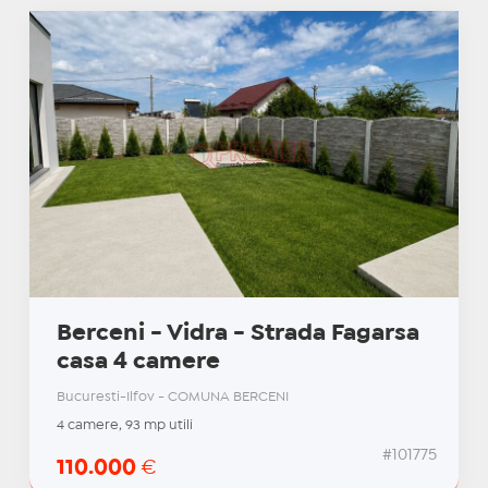
Berceni - Vidra - Strada Fagarsa
casa 4 camere
Bucuresti-Ilfov - COMUNA BERCENI
4 camere, 93 mp utili
#101775
110.000
€