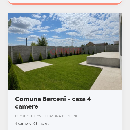
Comuna Berceni - casa 4
camere
Bucuresti-Ilfov - COMUNA BERCENI
4 camere, 93 mp utili