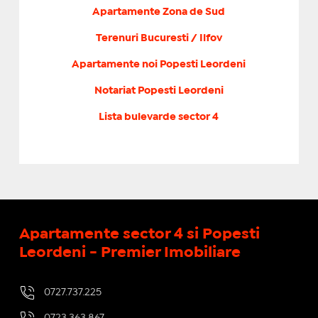
Apartamente Zona de Sud
Terenuri Bucuresti / Ilfov
Apartamente noi Popesti Leordeni
Notariat Popesti Leordeni
Lista bulevarde sector 4
Apartamente sector 4 si Popesti
Leordeni - Premier Imobiliare
0727.737.225