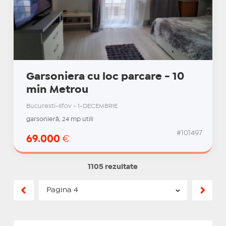
Garsoniera cu loc parcare - 10
min Metrou
Bucuresti-Ilfov - 1-DECEMBRIE
garsonieră, 24 mp utili
#101497
69.000
€
1105 rezultate