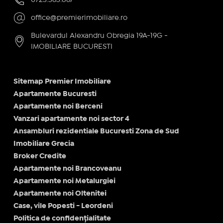
0723.363.867
office@premierimobiliare.ro
Bulevardul Alexandru Obregia 19A-19G -
IMOBILIARE BUCURESTI
Sitemap Premier Imobiliare
Apartamente Bucuresti
Apartamente noi Berceni
Vanzari apartamente noi sector 4
Ansambluri rezidentiale Bucuresti Zona de Sud
Imobiliare Grecia
Broker Credite
Apartamente noi Brancoveanu
Apartamente noi Metalurgiei
Apartamente noi Oltenitei
Case, vile Popesti - Leordeni
Politica de confidențialitate