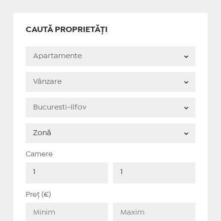
CAUTĂ PROPRIETĂȚI
Camere
Preț (€)