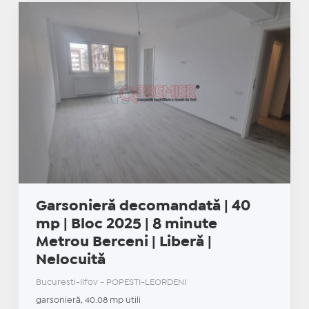
Garsonieră decomandată | 40
mp | Bloc 2025 | 8 minute
Metrou Berceni | Liberă |
Nelocuită
Bucuresti-Ilfov - POPESTI-LEORDENI
garsonieră, 40.08 mp utili