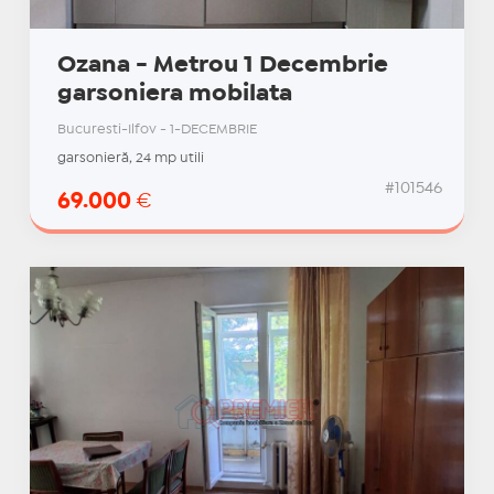
Ozana - Metrou 1 Decembrie
garsoniera mobilata
Bucuresti-Ilfov - 1-DECEMBRIE
garsonieră, 24 mp utili
#101546
69.000
€